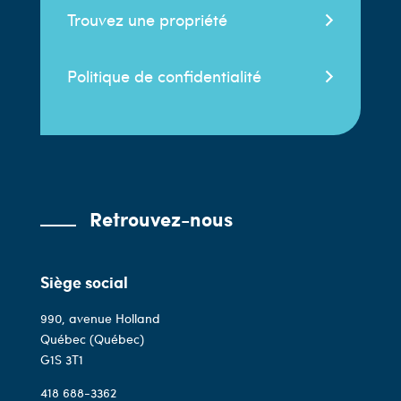
Trouvez une propriété
Politique de confidentialité
Retrouvez-nous
Siège social
990, avenue Holland
Québec (Québec)
G1S 3T1
418 688-3362