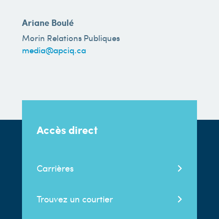
Ariane Boulé
Morin Relations Publiques
media@apciq.ca
Accès direct
Carrières
Trouvez un courtier