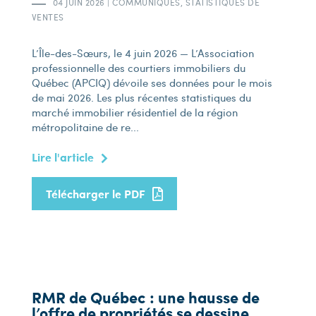
04 JUIN 2026
|
COMMUNIQUÉS, STATISTIQUES DE
VENTES
L’Île-des-Sœurs, le 4 juin 2026 — L’Association
professionnelle des courtiers immobiliers du
Québec (APCIQ) dévoile ses données pour le mois
de mai 2026. Les plus récentes statistiques du
marché immobilier résidentiel de la région
métropolitaine de re...
Lire l'article
Télécharger le PDF
RMR de Québec : une hausse de
l’offre de propriétés se dessine,