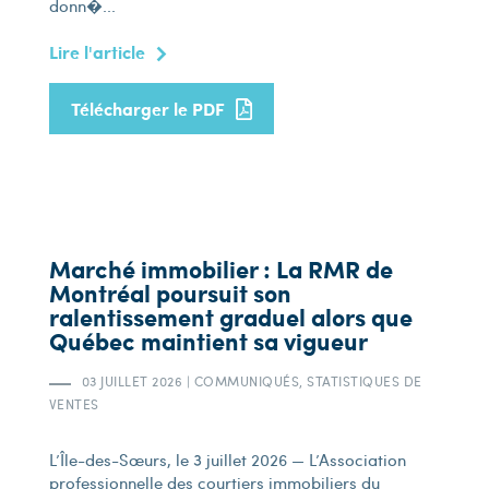
donn�...
Lire l'article
Télécharger le PDF
Marché immobilier : La RMR de
Montréal poursuit son
ralentissement graduel alors que
Québec maintient sa vigueur
03 JUILLET 2026
|
COMMUNIQUÉS, STATISTIQUES DE
VENTES
L’Île-des-Sœurs, le 3 juillet 2026 — L’Association
professionnelle des courtiers immobiliers du