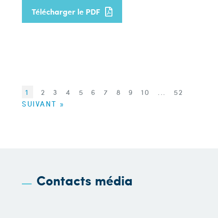
Télécharger le PDF
1
2
3
4
5
6
7
8
9
10
...
52
SUIVANT »
Contacts média