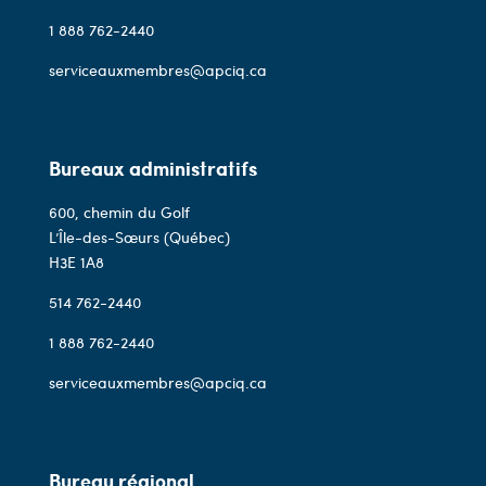
1 888 762-2440
serviceauxmembres@apciq.ca
Bureaux administratifs
600, chemin du Golf
L’Île-des-Sœurs (Québec)
H3E 1A8
514 762-2440
1 888 762-2440
serviceauxmembres@apciq.ca
Bureau régional