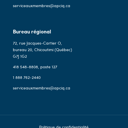
serviceauxmembres@apciq.ca
Bureau régional
72, rue Jacques-Cartier O,
bureau 20, Chicoutimi (Québec)
G7J 1G2
418 548-8808
, poste 127
1 888 762-2440
serviceauxmembres@apciq.ca
Politique de confidentialité