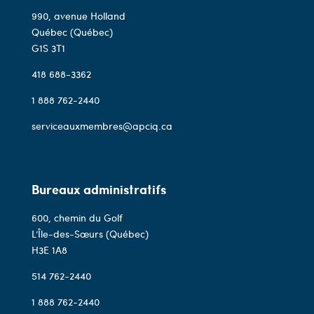
990, avenue Holland
Québec (Québec)
G1S 3T1
418 688-3362
1 888 762-2440
serviceauxmembres@apciq.ca
Bureaux administratifs
600, chemin du Golf
L’Île-des-Sœurs (Québec)
H3E 1A8
514 762-2440
1 888 762-2440