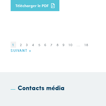
Télécharger le PDF
1
2
3
4
5
6
7
8
9
10
...
18
SUIVANT »
Contacts média