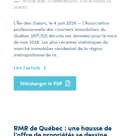
04 JUIN 2026
|
COMMUNIQUÉS, STATISTIQUES DE
VENTES
L’Île-des-Sœurs, le 4 juin 2026 — L’Association
professionnelle des courtiers immobiliers du
Québec (APCIQ) dévoile ses données pour le mois
de mai 2026. Les plus récentes statistiques du
marché immobilier résidentiel de la région
métropolitaine de re...
Lire l'article
Télécharger le PDF
RMR de Québec : une hausse de
l’offre de propriétés se dessine,