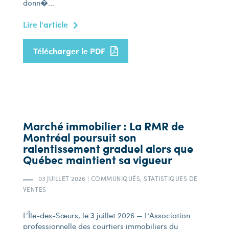
donn�...
Lire l'article
Télécharger le PDF
Marché immobilier : La RMR de
Montréal poursuit son
ralentissement graduel alors que
Québec maintient sa vigueur
03 JUILLET 2026
|
COMMUNIQUÉS, STATISTIQUES DE
VENTES
L’Île-des-Sœurs, le 3 juillet 2026 — L’Association
professionnelle des courtiers immobiliers du