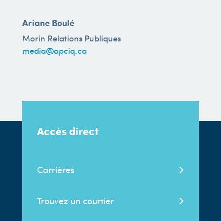
Ariane Boulé
Morin Relations Publiques
media@apciq.ca
Accès direct
Carrières
Trouvez un courtier