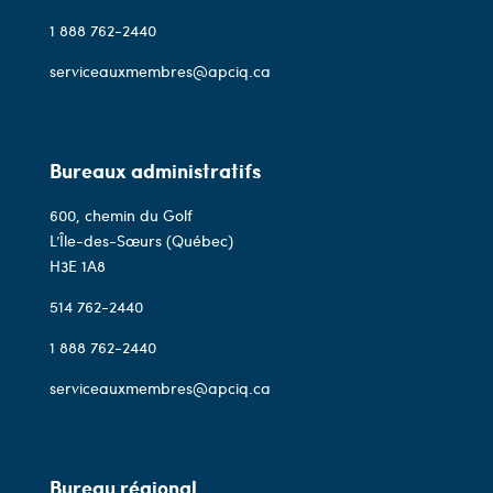
1 888 762-2440
serviceauxmembres@apciq.ca
Bureaux administratifs
600, chemin du Golf
L’Île-des-Sœurs (Québec)
H3E 1A8
514 762-2440
1 888 762-2440
serviceauxmembres@apciq.ca
Bureau régional