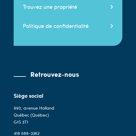
Trouvez une propriété
Politique de confidentialité
Retrouvez-nous
Siège social
990, avenue Holland
Québec (Québec)
G1S 3T1
418 688-3362