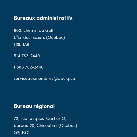
Bureaux administratifs
600, chemin du Golf
L’Île-des-Sœurs (Québec)
H3E 1A8
514 762-2440
1 888 762-2440
serviceauxmembres@apciq.ca
Bureau régional
72, rue Jacques-Cartier O,
bureau 20, Chicoutimi (Québec)
G7J 1G2