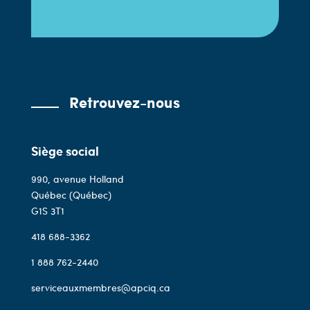
Retrouvez-nous
Siège social
990, avenue Holland
Québec (Québec)
G1S 3T1
418 688-3362
1 888 762-2440
serviceauxmembres@apciq.ca