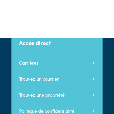
Accès direct
Carrières
Trouvez un courtier
Trouvez une propriété
Politique de confidentialité