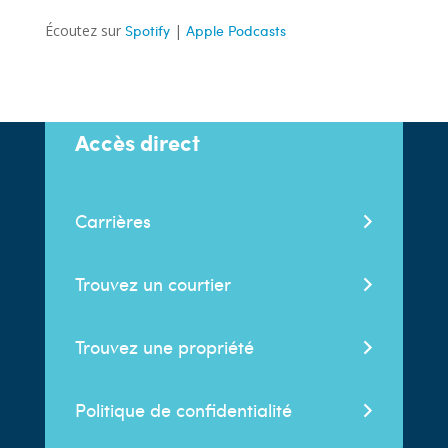
Écoutez sur
Spotify
|
Apple Podcasts
Accès direct
Carrières
Trouvez un courtier
Trouvez une propriété
Politique de confidentialité