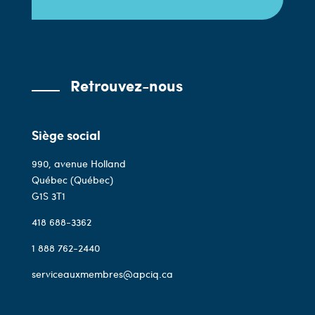
Retrouvez-nous
Siège social
990, avenue Holland
Québec (Québec)
G1S 3T1
418 688-3362
1 888 762-2440
serviceauxmembres@apciq.ca