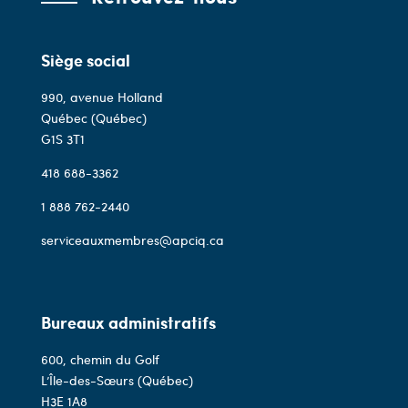
Siège social
990, avenue Holland
Québec (Québec)
G1S 3T1
418 688-3362
1 888 762-2440
serviceauxmembres@apciq.ca
Bureaux administratifs
600, chemin du Golf
L’Île-des-Sœurs (Québec)
H3E 1A8