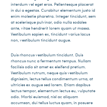
interdum vel eget eros. Pellentesque placerat
in dui a egestas. Curabitur elementum justo id
enim molestie pharetra. Integer tincidunt, sem
at scelerisque pulvinar, odio nulla sodales
ante, vitae hendrerit lorem quam ut massa.
Vestibulum sapien ex, tincidunt varius lacus
non, vestibulum tincidunt augue.
Duis rhoncus vestibulum tincidunt. Duis
rhoncus nunc a fermentum tempus. Nullam
facilisis odio sit amet ex eleifend pretium.
Vestibulum rutrum, neque quis vestibulum
dignissim, lectus tellus condimentum urna, at
ultricies ex augue sed lorem. Etiam dapibus
lectus tempor, elementum lectus eu, vulputate
odio. Morbi euismod, nisl ac aliquam
accumsan, dui tellus luctus quam, in posuere