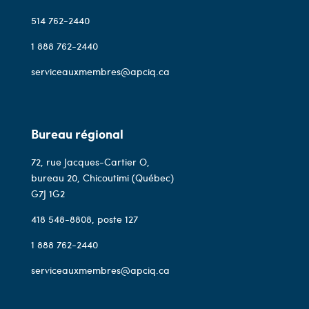
514 762-2440
1 888 762-2440
serviceauxmembres@apciq.ca
Bureau régional
72, rue Jacques-Cartier O,
bureau 20, Chicoutimi (Québec)
G7J 1G2
418 548-8808
, poste 127
1 888 762-2440
serviceauxmembres@apciq.ca