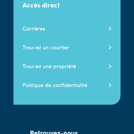
Accès direct
Carrières
Trouvez un courtier
Trouvez une propriété
Politique de confidentialité
Retrouvez-nous