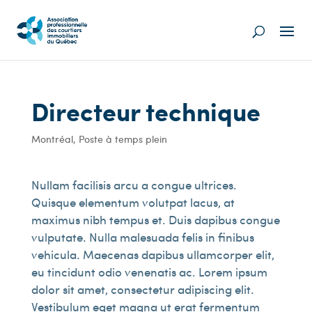
Directeur technique
Montréal
,
Poste à temps plein
Nullam facilisis arcu a congue ultrices.
Quisque elementum volutpat lacus, at
maximus nibh tempus et. Duis dapibus congue
vulputate. Nulla malesuada felis in finibus
vehicula. Maecenas dapibus ullamcorper elit,
eu tincidunt odio venenatis ac. Lorem ipsum
dolor sit amet, consectetur adipiscing elit.
Vestibulum eget magna ut erat fermentum