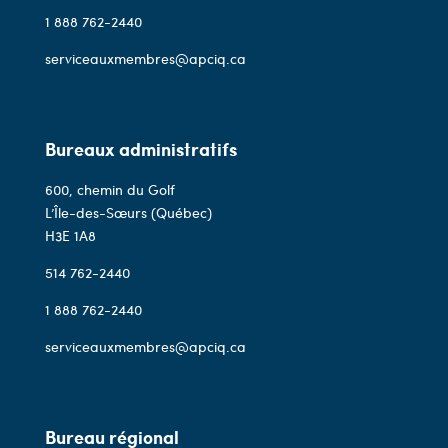
1 888 762-2440
serviceauxmembres@apciq.ca
Bureaux administratifs
600, chemin du Golf
L’Île-des-Sœurs (Québec)
H3E 1A8
514 762-2440
1 888 762-2440
serviceauxmembres@apciq.ca
Bureau régional