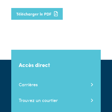
Télécharger le PDF
Accès direct
Carrières
Trouvez un courtier