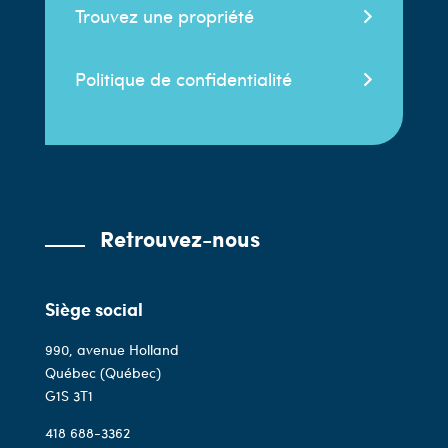
Trouvez une propriété
Politique de confidentialité
Retrouvez-nous
Siège social
990, avenue Holland
Québec (Québec)
G1S 3T1
418 688-3362