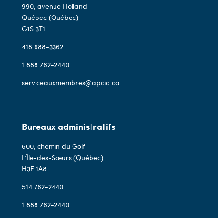
990, avenue Holland
Québec (Québec)
G1S 3T1
418 688-3362
1 888 762-2440
serviceauxmembres@apciq.ca
Bureaux administratifs
600, chemin du Golf
L’Île-des-Sœurs (Québec)
H3E 1A8
514 762-2440
1 888 762-2440