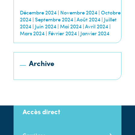
Décembre 2024
|
Novembre 2024
|
Octobre
2024
|
Septembre 2024
|
Août 2024
|
Juillet
2024
|
Juin 2024
|
Mai 2024
|
Avril 2024
|
Mars 2024
|
Février 2024
|
Janvier 2024
Archive
Accès direct