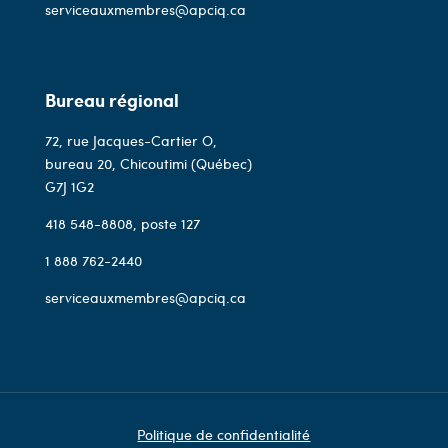
serviceauxmembres@apciq.ca
Bureau régional
72, rue Jacques-Cartier O,
bureau 20, Chicoutimi (Québec)
G7J 1G2
418 548-8808
, poste 127
1 888 762-2440
serviceauxmembres@apciq.ca
Politique de confidentialité