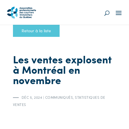
Retour à la liste
Les ventes explosent
à Montréal en
novembre
DÉC 5, 2024
|
COMMUNIQUÉS
,
STATISTIQUES DE
VENTES