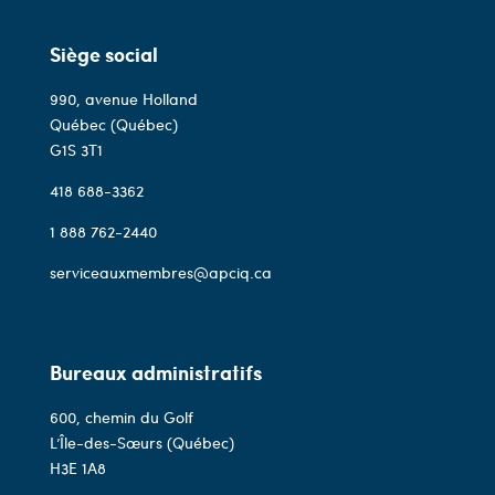
Siège social
990, avenue Holland
Québec (Québec)
G1S 3T1
418 688-3362
1 888 762-2440
serviceauxmembres@apciq.ca
Bureaux administratifs
600, chemin du Golf
L’Île-des-Sœurs (Québec)
H3E 1A8