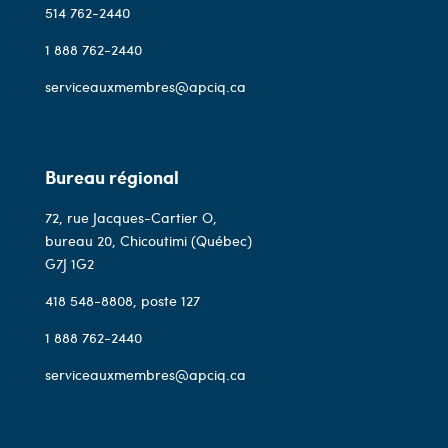
514 762-2440
1 888 762-2440
serviceauxmembres@apciq.ca
Bureau régional
72, rue Jacques-Cartier O,
bureau 20, Chicoutimi (Québec)
G7J 1G2
418 548-8808
, poste 127
1 888 762-2440
serviceauxmembres@apciq.ca