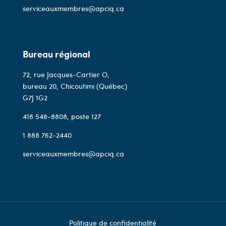
serviceauxmembres@apciq.ca
Bureau régional
72, rue Jacques-Cartier O,
bureau 20, Chicoutimi (Québec)
G7J 1G2
418 548-8808
, poste 127
1 888 762-2440
serviceauxmembres@apciq.ca
Politique de confidentialité