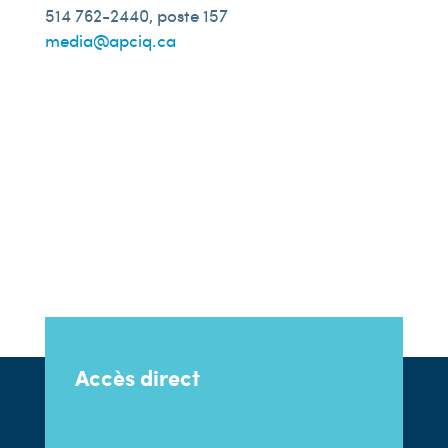
514 762-2440, poste 157
media@apciq.ca
Accès direct