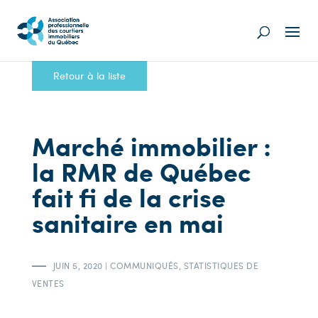
Retour à la liste
Marché immobilier :
la RMR de Québec
fait fi de la crise
sanitaire en mai
JUIN 5, 2020
|
COMMUNIQUÉS
,
STATISTIQUES DE
VENTES