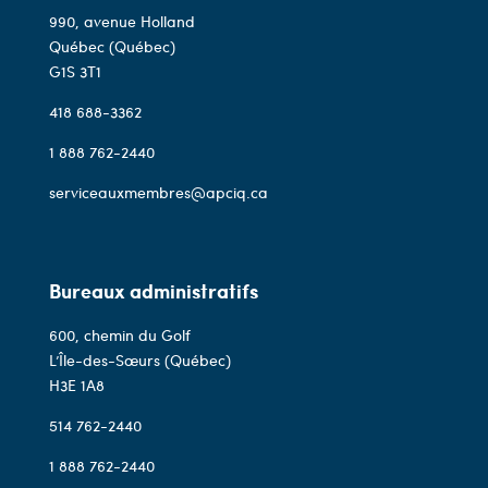
990, avenue Holland
Québec (Québec)
G1S 3T1
418 688-3362
1 888 762-2440
serviceauxmembres@apciq.ca
Bureaux administratifs
600, chemin du Golf
L’Île-des-Sœurs (Québec)
H3E 1A8
514 762-2440
1 888 762-2440