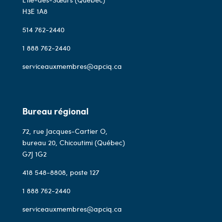
H3E 1A8
514 762-2440
1 888 762-2440
serviceauxmembres@apciq.ca
Bureau régional
72, rue Jacques-Cartier O,
bureau 20, Chicoutimi (Québec)
G7J 1G2
418 548-8808
, poste 127
1 888 762-2440
serviceauxmembres@apciq.ca