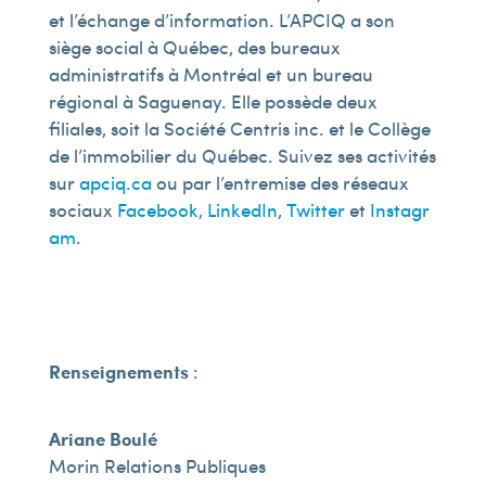
et l’échange d’information. L’APCIQ a son
siège social à Québec, des bureaux
administratifs à Montréal et un bureau
régional à Saguenay. Elle possède deux
filiales, soit la Société Centris inc. et le Collège
de l’immobilier du Québec. Suivez ses activités
sur
apciq.ca
ou par l’entremise des réseaux
sociaux
Facebook
,
LinkedIn
,
Twitter
et
Instagr
am
.
Renseignements
:
Ariane Boulé
Morin Relations Publiques