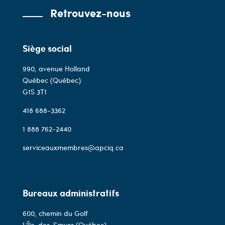
Retrouvez-nous
Siège social
990, avenue Holland
Québec (Québec)
G1S 3T1
418 688-3362
1 888 762-2440
serviceauxmembres@apciq.ca
Bureaux administratifs
600, chemin du Golf
L’Île-des-Sœurs (Québec)