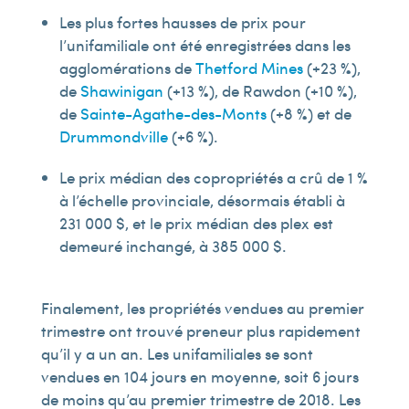
Les plus fortes hausses de prix pour
l’unifamiliale ont été enregistrées dans les
agglomérations de
Thetford Mines
(+23 %),
de
Shawinigan
(+13 %), de Rawdon (+10 %),
de
Sainte-Agathe-des-Monts
(+8 %) et de
Drummondville
(+6 %).
Le prix médian des copropriétés a crû de 1 %
à l’échelle provinciale, désormais établi à
231 000 $, et le prix médian des plex est
demeuré inchangé, à 385 000 $.
Finalement, les propriétés vendues au premier
trimestre ont trouvé preneur plus rapidement
qu’il y a un an. Les unifamiliales se sont
vendues en 104 jours en moyenne, soit 6 jours
de moins qu’au premier trimestre de 2018. Les