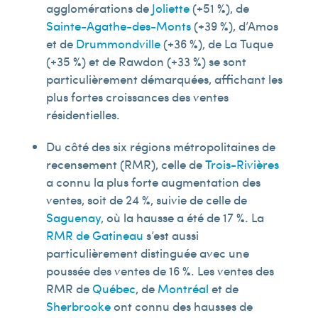
agglomérations de
Joliette
(+51 %), de
Sainte-Agathe-des-Monts
(+39 %), d’Amos
et de
Drummondville
(+36 %), de La Tuque
(+35 %) et de Rawdon (+33 %) se sont
particulièrement démarquées, affichant les
plus fortes croissances des ventes
résidentielles.
Du côté des six régions métropolitaines de
recensement (RMR), celle de
Trois-Rivières
a connu la plus forte augmentation des
ventes, soit de 24 %, suivie de celle de
Saguenay
, où la hausse a été de 17 %. La
RMR de Gatineau
s’est aussi
particulièrement distinguée avec une
poussée des ventes de 16 %. Les ventes des
RMR de
Québec
, de
Montréal
et de
Sherbrooke
ont connu des hausses de