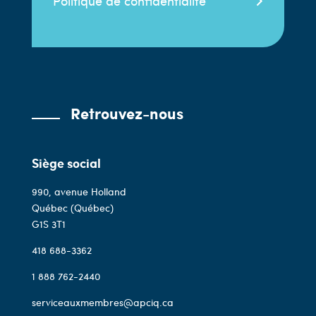
Politique de confidentialité
Retrouvez-nous
Siège social
990, avenue Holland
Québec (Québec)
G1S 3T1
418 688-3362
1 888 762-2440
serviceauxmembres@apciq.ca