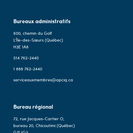
Bureaux administratifs
600, chemin du Golf
L’Île-des-Sœurs (Québec)
H3E 1A8
514 762-2440
1 888 762-2440
serviceauxmembres@apciq.ca
Bureau régional
72, rue Jacques-Cartier O,
bureau 20, Chicoutimi (Québec)
G7J 1G2