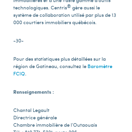
immobilières et à une vaste gamme d’outils
®
technologiques. Centris
gère aussi le
système de collaboration utilisé par plus de 13
000 courtiers immobiliers québécois.
-30-
Pour des statistiques plus détaillées sur la
région de Gatineau, consultez le
Baromètre
FCIQ
.
Renseignements :
Chantal Legault
Directrice générale
Chambre immobilière de l’Outaouais