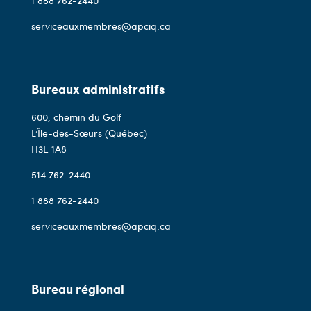
1 888 762-2440
serviceauxmembres@apciq.ca
Bureaux administratifs
600, chemin du Golf
L’Île-des-Sœurs (Québec)
H3E 1A8
514 762-2440
1 888 762-2440
serviceauxmembres@apciq.ca
Bureau régional