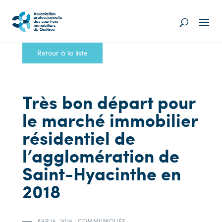
Retour à la liste
Très bon départ pour
le marché immobilier
résidentiel de
l’agglomération de
Saint-Hyacinthe en
2018
AVR 16, 2018
|
COMMUNIQUÉS