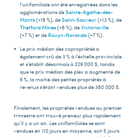
l’unifamiliale ont été enregistrées dans les
agglomérations de
Sainte-Agathe-des-
Monts
(+18 %), de
Saint-Sauveur
(+13 %), de
Thetford Mines
(+8 %), de
Victoriaville
(+7 %) et de
Rouyn-Noranda
(+7 %).
Le prix médian des copropriétés a
également crû de 3 % à l’échelle provinciale
et s’établit désormais à 229 000 $, tandis
que le prix médian des plex a augmenté de
6 %, la moitié des petites propriétés à
revenus s’étant vendues plus de 380 000 $.
Finalement, les propriétés vendues au premier
trimestre ont trouvé preneur plus rapidement
qu’il y a un an. Les unifamiliales se sont
vendues en 110 jours en moyenne, soit 5 jours