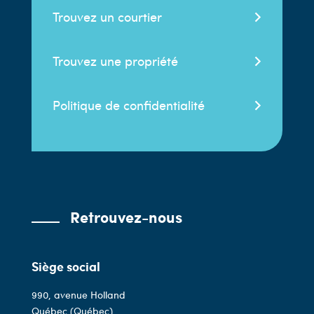
Trouvez un courtier
Trouvez une propriété
Politique de confidentialité
Retrouvez-nous
Siège social
990, avenue Holland
Québec (Québec)