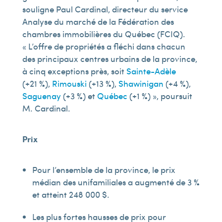
souligne Paul Cardinal, directeur du service
Analyse du marché de la Fédération des
chambres immobilières du Québec (FCIQ).
« L’offre de propriétés a fléchi dans chacun
des principaux centres urbains de la province,
à cinq exceptions près, soit
Sainte-Adèle
(+21 %),
Rimouski
(+13 %),
Shawinigan
(+4 %),
Saguenay
(+3 %) et
Québec
(+1 %) », poursuit
M. Cardinal.
Prix
Pour l’ensemble de la province, le prix
médian des unifamiliales a augmenté de 3 %
et atteint 248 000 $.
Les plus fortes hausses de prix pour