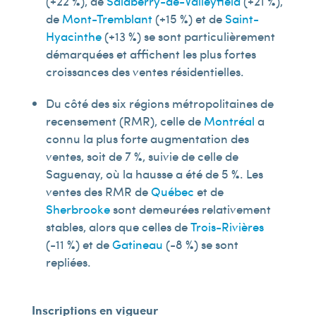
(+22 %), de
Salaberry-de-Valleyfield
(+21 %),
de
Mont-Tremblant
(+15 %) et de
Saint-
Hyacinthe
(+13 %) se sont particulièrement
démarquées et affichent les plus fortes
croissances des ventes résidentielles.
Du côté des six régions métropolitaines de
recensement (RMR), celle de
Montréal
a
connu la plus forte augmentation des
ventes, soit de 7 %, suivie de celle de
Saguenay, où la hausse a été de 5 %. Les
ventes des RMR de
Québec
et de
Sherbrooke
sont demeurées relativement
stables, alors que celles de
Trois-Rivières
(-11 %) et de
Gatineau
(-8 %) se sont
repliées.
Inscriptions en vigueur