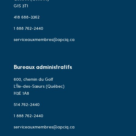
G1S 3T1
418 688-3362
1 888 762-2440
serviceauxmembres@apciq.ca
Bureaux administratifs
600, chemin du Golf
L’Île-des-Sœurs (Québec)
H3E 1A8
514 762-2440
1 888 762-2440
serviceauxmembres@apciq.ca