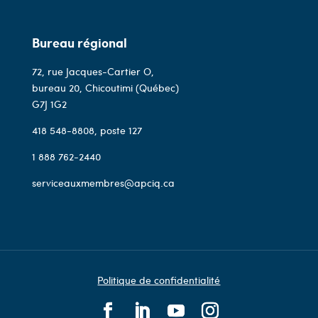
Bureau régional
72, rue Jacques-Cartier O,
bureau 20, Chicoutimi (Québec)
G7J 1G2
418 548-8808
, poste 127
1 888 762-2440
serviceauxmembres@apciq.ca
Politique de confidentialité