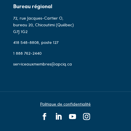
Bureau régional
72, rue Jacques-Cartier O,
bureau 20, Chicoutimi (Québec)
G7J 1G2
418 548-8808
, poste 127
1 888 762-2440
serviceauxmembres@apciq.ca
Politique de confidentialité