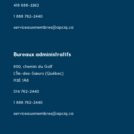
418 688-3362
1 888 762-2440
serviceauxmembres@apciq.ca
Bureaux administratifs
600, chemin du Golf
L’Île-des-Sœurs (Québec)
H3E 1A8
514 762-2440
1 888 762-2440
serviceauxmembres@apciq.ca