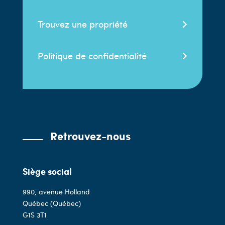
Trouvez une propriété
Politique de confidentialité
Retrouvez-nous
Siège social
990, avenue Holland
Québec (Québec)
G1S 3T1