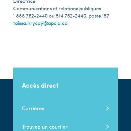
Directrice
Communications et relations publiques
1 888 762-2440 ou 514 762-2440, poste 157
taissa.hrycay@apciq.ca
Accès direct
Carrières
Trouvez un courtier