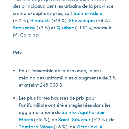
des principaux centres urbains de la province,
à cinq exceptions près, soit
Sainte-Adèle
(+21 %),
Rimouski
(+13 %),
Shawinigan
(+4 %),
Saguenay
(+3 %) et
Québec
(+1 %) », poursuit
M. Cardinal.
Prix
Pour l’ensemble de la province, le prix
médian des unifamiliales a augmenté de 3 %
et atteint 248 000 $.
Les plus fortes hausses de prix pour
l’unifamiliale ont été enregistrées dans les
agglomérations de
Sainte-Agathe-des-
Monts
(+18 %), de
Saint-Sauveur
(+13 %), de
Thetford Mines
(+8 %), de
Victoriaville