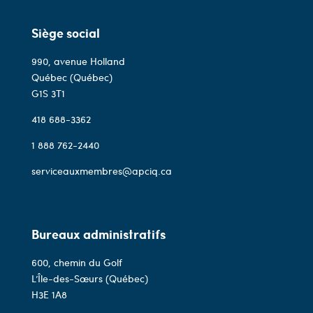
Siège social
990, avenue Holland
Québec (Québec)
G1S 3T1
418 688-3362
1 888 762-2440
serviceauxmembres@apciq.ca
Bureaux administratifs
600, chemin du Golf
L’Île-des-Sœurs (Québec)
H3E 1A8