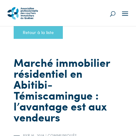
Retour à la liste
Marché immobilier
résidentiel en
Abitibi-
Témiscamingue :
l’avantage est aux
vendeurs
AVR 16, 2018
|
COMMUNIQUÉS