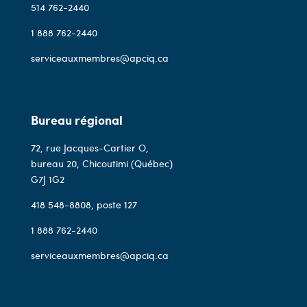
514 762-2440
1 888 762-2440
serviceauxmembres@apciq.ca
Bureau régional
72, rue Jacques-Cartier O,
bureau 20, Chicoutimi (Québec)
G7J 1G2
418 548-8808
, poste 127
1 888 762-2440
serviceauxmembres@apciq.ca