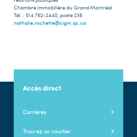
Chambre immobilière du Grand Montréal
Tél. : 514 762-2440, poste 238
nathalie.rochette@cigm.qc.ca
Accès direct
Carrières
Trouvez un courtier