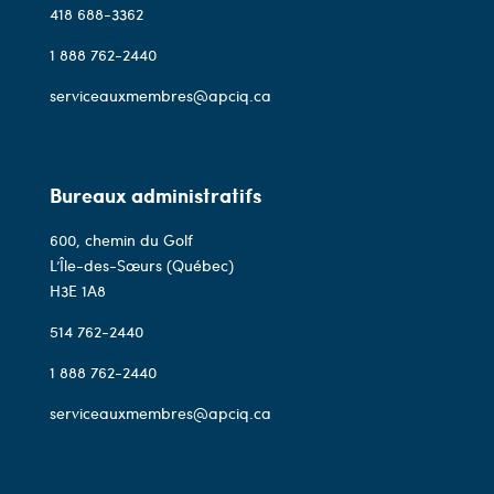
418 688-3362
1 888 762-2440
serviceauxmembres@apciq.ca
Bureaux administratifs
600, chemin du Golf
L’Île-des-Sœurs (Québec)
H3E 1A8
514 762-2440
1 888 762-2440
serviceauxmembres@apciq.ca