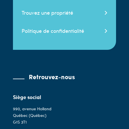
Trouvez une propriété
Politique de confidentialité
Retrouvez-nous
Siège social
990, avenue Holland
Québec (Québec)
G1S 3T1