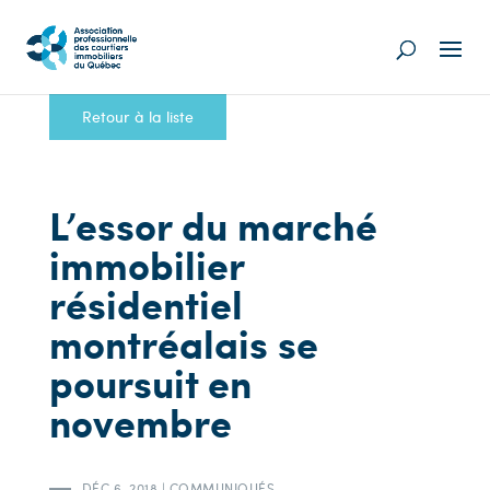
Retour à la liste
L’essor du marché
immobilier
résidentiel
montréalais se
poursuit en
novembre
DÉC 6, 2018
|
COMMUNIQUÉS