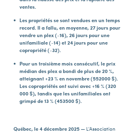
ventes.
Les propriétés se sont vendues en un temps
record. Il a fallu, en moyenne, 27 jours pour
vendre un plex (-16), 26 jours pour une
unifamiliale (-14) et 24 jours pour une
copropriété (-32).
Pour un troisième mois consécutif, le prix
médian des plex a bondi de plus de 20 %,
atteignant +23 % en novembre (552
000 $).
Les copropriétés ont suivi avec +16 % (320
000 $), tandis que les unifamiliales ont
grimpé de 13 % (453
500 $).
Québec, le 4 décembre 2025 —
L’Association