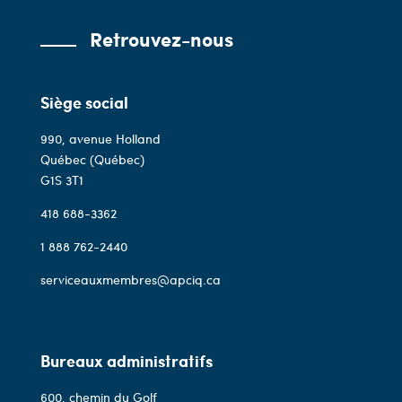
Retrouvez-nous
Siège social
990, avenue Holland
Québec (Québec)
G1S 3T1
418 688-3362
1 888 762-2440
serviceauxmembres@apciq.ca
Bureaux administratifs
600, chemin du Golf