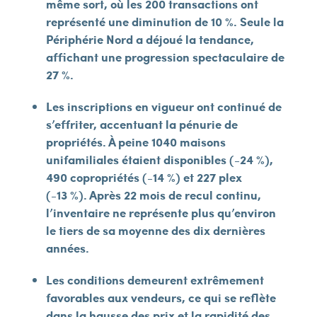
même sort, où les 200 transactions ont
représenté une diminution de 10 %. Seule la
Périphérie Nord a déjoué la tendance,
affichant une progression spectaculaire de
27 %.
Les inscriptions en vigueur ont continué de
s’effriter, accentuant la pénurie de
propriétés. À peine 1
040 maisons
unifamiliales étaient disponibles (-24 %),
490 copropriétés (-14 %) et 227 plex
(-13 %). Après 22 mois de recul continu,
l’inventaire ne représente plus qu’environ
le tiers de sa moyenne des dix dernières
années.
Les conditions demeurent extrêmement
favorables aux vendeurs, ce qui se reflète
dans la hausse des prix et la rapidité des