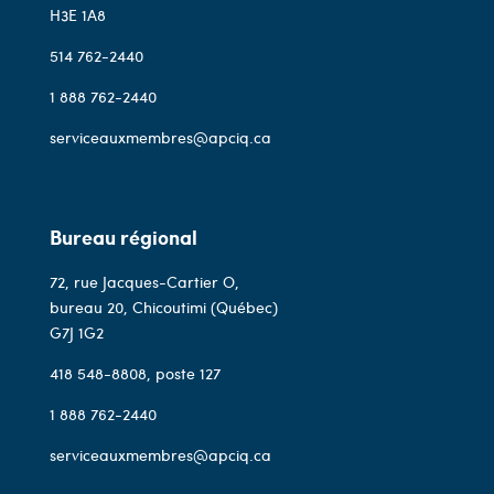
H3E 1A8
514 762-2440
1 888 762-2440
serviceauxmembres@apciq.ca
Bureau régional
72, rue Jacques-Cartier O,
bureau 20, Chicoutimi (Québec)
G7J 1G2
418 548-8808
, poste 127
1 888 762-2440
serviceauxmembres@apciq.ca