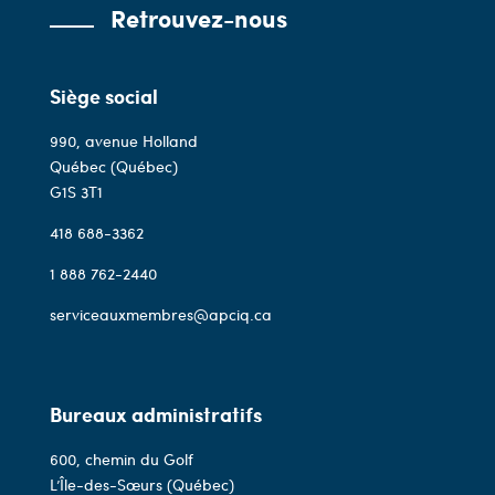
Retrouvez-nous
Siège social
990, avenue Holland
Québec (Québec)
G1S 3T1
418 688-3362
1 888 762-2440
serviceauxmembres@apciq.ca
Bureaux administratifs
600, chemin du Golf
L’Île-des-Sœurs (Québec)