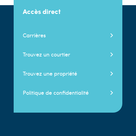
Accès direct
Carrières
Trouvez un courtier
Trouvez une propriété
Politique de confidentialité