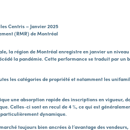
lles Centris – Janvier 2025
sement (RMR) de Montréal
nciale, la région de Montréal enregistre en janvier un niv
écédé la pandémie. Cette performance se traduit par un b
tes les catégories de propriété et notamment les unifamili
lique une absorption rapide des inscriptions en vigueur, d
ue. Celles-ci sont en recul de 4 %, ce qui est généralemen
t particulièrement dynamique.
de marché toujours bien ancrées à l’avantage des vendeurs