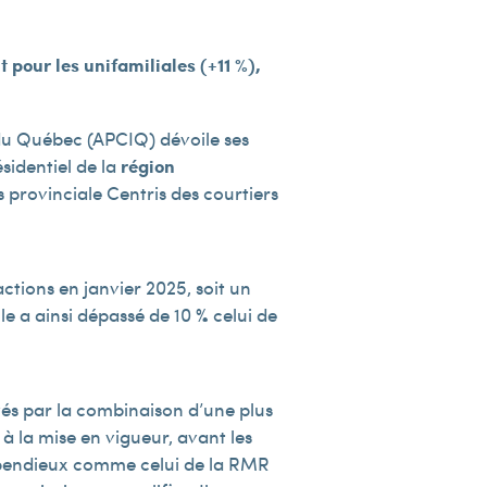
pour les unifamiliales (+11 %),
 du Québec (APCIQ) dévoile ses
sidentiel de la
région
 provinciale Centris des courtiers
actions en janvier 2025, soit un
e a ainsi dépassé de 10 % celui de
vés par la combinaison d’une plus
 la mise en vigueur, avant les
dispendieux comme celui de la RMR