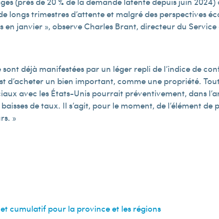
(près de 20 % de la demande latente depuis juin 2024) ont 
s de longs trimestres d’attente et malgré des perspectives é
s en janvier », observe Charles Brant, directeur du Service
 se sont déjà manifestées par un léger repli de l’indice de
t d’acheter un bien important, comme une propriété. Toutef
iaux avec les États-Unis pourrait préventivement, dans l’a
aisses de taux. Il s’agit, pour le moment, de l’élément de p
rs. »
 et cumulatif pour la province et les régions