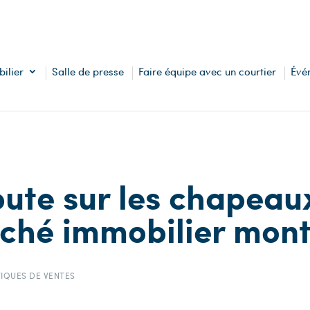
ilier
Salle de presse
Faire équipe avec un courtier
Évé
ute sur les chapeau
ché immobilier mont
TIQUES DE VENTES