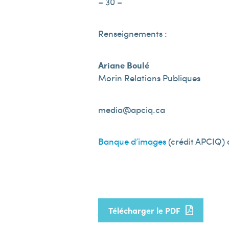
– 30 –
Renseignements :
Ariane Boulé
Morin Relations Publiques
media@apciq.ca
Banque d’images
(crédit APCIQ) d
Télécharger le PDF