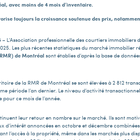
éal, avec moins de 4 mois d’inventaire.
rise toujours la croissance soutenue des prix, notamment 
5
– L’Association professionnelle des courtiers immobiliers
025. Les plus récentes statistiques du marché immobilier ré
 (RMR) de Montréal
sont établies d’après la base de données
erritoire de la RMR de Montréal se sont élevées à 2 812 trans
e période l’an dernier. Le niveau d’activité transactionnell
e pour ce mois de l’année.
ntinuent leur retour en nombre sur le marché. Ils sont moti
aux d’intérêt annoncées en octobre et décembre combinées à
itant l’accès à la propriété, même dans les marchés plus 