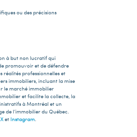
fiques ou des précisions
n à but non lucratif qui
e de promouvoir et de défendre
 réalités professionnelles et
rs immobiliers, incluant la mise
sur le marché immobilier
obilier et facilite la collecte, la
nistratifs à Montréal et un
lège de l’immobilier du Québec.
,
X
et
Instagram
.