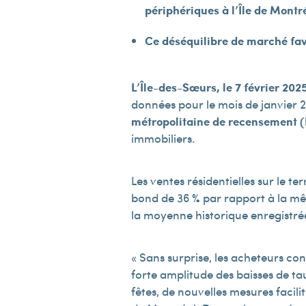
périphériques à l’Île de Montr
Ce déséquilibre de marché favo
L’Île-des-Sœurs, le 7 février 202
données pour le mois de janvier 2
métropolitaine de recensement
immobiliers.
Les ventes résidentielles sur le t
bond de 36 % par rapport à la mêm
la moyenne historique enregistré
« Sans surprise, les acheteurs co
forte amplitude des baisses de t
fêtes, de nouvelles mesures facil