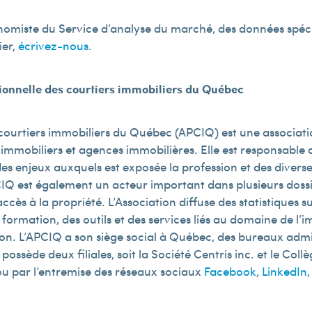
onomiste du Service d’analyse du marché, des données spéci
ier,
écrivez-nous
.
sionnelle des courtiers immobiliers du Québec
 courtiers immobiliers du Québec (APCIQ) est une associatio
 immobiliers et agences immobilières. Elle est responsabl
es enjeux auxquels est exposée la profession et des diverses
IQ est également un acteur important dans plusieurs dossie
ccès à la propriété. L’Association diffuse des statistiques 
formation, des outils et des services liés au domaine de l’imm
ion. L’APCIQ a son siège social à Québec, des bureaux admi
ossède deux filiales, soit la Société Centris inc. et le Col
u par l’entremise des réseaux sociaux
Facebook
,
LinkedIn