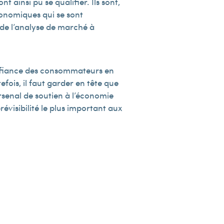
ainsi pu se qualifier. Ils sont,
conomiques qui se sont
 de l’analyse de marché à
 confiance des consommateurs en
ois, il faut garder en tête que
rsenal de soutien à l’économie
révisibilité le plus important aux