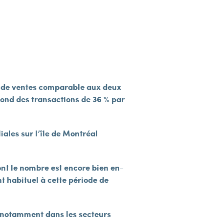
eau de ventes comparable aux deux
ond des transactions de 36 % par
ales sur l’île de Montréal
ont le nombre est encore bien en-
t habituel à cette période de
, notamment dans les secteurs