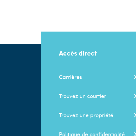
Accès direct
Carrières
Trouvez un courtier
Trouvez une propriété
Politique de confidentialité