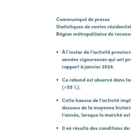
Communiqué de presse
Statistiques de ventes résidentie
Région métropolitaine de recen
À l’instar de l’activité provi
années vigoureuses qui ont pr
rapport à janvier 2024.
Ce rebond est observé dans tou
(+55 %).
Cette hausse de l’activité imp
dessous de la moyenne historiq
l’année, lorsque le marché es
Il en résulte des conditions 