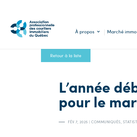
À propos
Marché immob
Retour à la liste
L’année déb
pour le mar
FÉV 7, 2025
|
COMMUNIQUÉS
,
STATIS