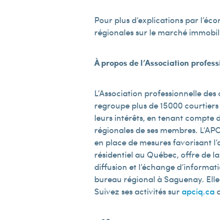
Pour plus d’explications par l’éc
régionales sur le marché immobil
À propos de l’Association profes
L’Association professionnelle des
regroupe plus de 15 000 courtiers
leurs intérêts, en tenant compte d
régionales de ses membres. L’APC
en place de mesures favorisant l’a
résidentiel au Québec, offre de la 
diffusion et l’échange d’informat
bureau régional à Saguenay. Elle p
Suivez ses activités sur
apciq.ca
o