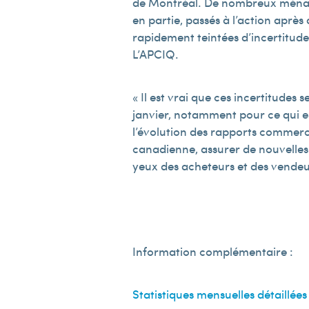
de Montréal. De nombreux ménages 
en partie, passés à l’action aprè
rapidement teintées d’incertitude
L’APCIQ.
« Il est vrai que ces incertitudes
janvier, notamment pour ce qui es
l’évolution des rapports commerc
canadienne, assurer de nouvelles b
yeux des acheteurs et des vendeu
Information complémentaire :
Statistiques mensuelles détaillées