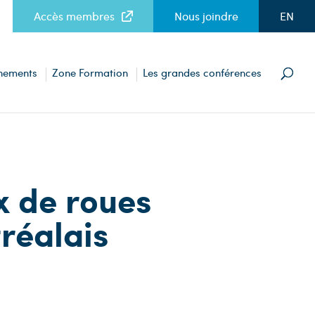
Accès membres
Nous joindre
EN
nements
Zone Formation
Les grandes conférences
x de roues
réalais