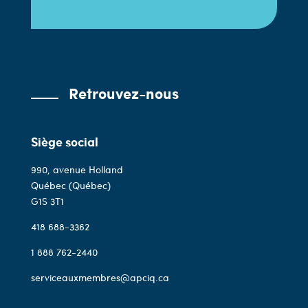
Retrouvez-nous
Siège social
990, avenue Holland
Québec (Québec)
G1S 3T1
418 688-3362
1 888 762-2440
serviceauxmembres@apciq.ca