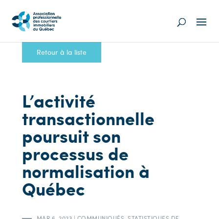
Retour à la liste
L’activité
transactionnelle
poursuit son
processus de
normalisation à
Québec
MAR 6, 2023
|
COMMUNIQUÉS
,
STATISTIQUES DE