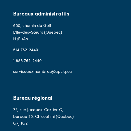
Bureaux administratifs
600, chemin du Golf
L’Île-des-Sœurs (Québec)
H3E 1A8
514 762-2440
1 888 762-2440
serviceauxmembres@apciq.ca
Bureau régional
72, rue Jacques-Cartier O,
bureau 20, Chicoutimi (Québec)
G7J 1G2