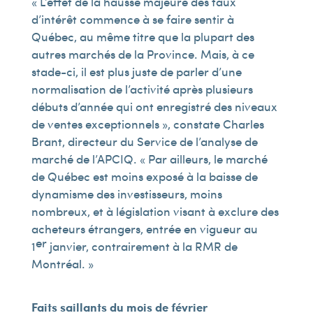
« L’effet de la hausse majeure des taux
d’intérêt commence à se faire sentir à
Québec, au même titre que la plupart des
autres marchés de la Province. Mais, à ce
stade-ci, il est plus juste de parler d’une
normalisation de l’activité après plusieurs
débuts d’année qui ont enregistré des niveaux
de ventes exceptionnels », constate Charles
Brant, directeur du Service de l’analyse de
marché de l’APCIQ. « Par ailleurs, le marché
de Québec est moins exposé à la baisse de
dynamisme des investisseurs, moins
nombreux, et à législation visant à exclure des
acheteurs étrangers, entrée en vigueur au
er
1
janvier, contrairement à la RMR de
Montréal. »
Faits saillants du mois de février