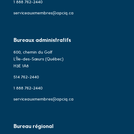
1 888 762-2440
serviceauxmembres@apciq.ca
Bureaux administratifs
600, chemin du Golf
L’Île-des-Sœurs (Québec)
H3E 1A8
514 762-2440
1 888 762-2440
serviceauxmembres@apciq.ca
Bureau régional