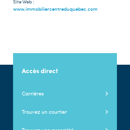
Site Web :
www.immobiliercentreduquebec.com
Accès direct
Carrières
Trouvez un courtier
Trouvez une propriété