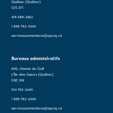
Québec (Québec)
G1S 3T1
418 688-3362
1 888 762-2440
serviceauxmembres@apciq.ca
Bureaux administratifs
600, chemin du Golf
L’Île-des-Sœurs (Québec)
H3E 1A8
514 762-2440
1 888 762-2440
serviceauxmembres@apciq.ca