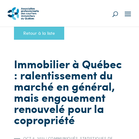
Retour à la liste
Immobilier à Québec
: ralentissement du
marché en général,
mais engouement
renouvelé pour la
copropriété
OCT 5, 2021
|
COMMUNIQUÉS
,
STATISTIQUES DE