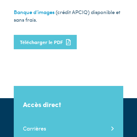
Banque d’images
(crédit APCIQ) disponible et
sans frais.
Télécharger le PDF
Accès direct
Carrières