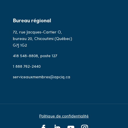
Bureau régional
72, rue Jacques-Cartier O,
bureau 20, Chicoutimi (Québec)
G7J 1G2
418 548-8808
, poste 127
1 888 762-2440
serviceauxmembres@apciq.ca
Politique de confidentialité