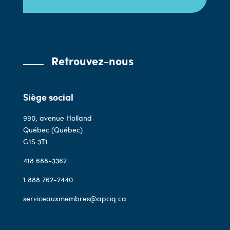
Retrouvez-nous
Siège social
990, avenue Holland
Québec (Québec)
G1S 3T1
418 688-3362
1 888 762-2440
serviceauxmembres@apciq.ca