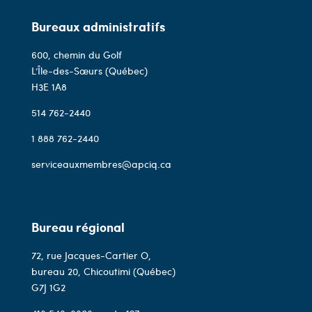
Bureaux administratifs
600, chemin du Golf
L’Île-des-Sœurs (Québec)
H3E 1A8
514 762-2440
1 888 762-2440
serviceauxmembres@apciq.ca
Bureau régional
72, rue Jacques-Cartier O,
bureau 20, Chicoutimi (Québec)
G7J 1G2