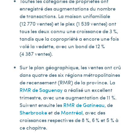
Toutes les catégories de propriétés ont
enregistré des augmentations du nombre
de transactions. La maison unifamiliale
(12 770 ventes) et le plex (1 539 ventes) ont
tous les deux connu une croissance de 3 %,
tandis que la copropriété a encore une fois
volé la vedette, avec un bond de 12 %
(4 387 ventes).
Sur le plan géographique, les ventes ont crû
dans quatre des six régions métropolitaines
de recensement (RMR) de la province. La
RMR de Saguenay
a réalisé un excellent
trimestre, avec une augmentation de 11 %.
Suivent ensuite les
RMR de Gatineau
, de
Sherbrooke
et de
Montréal
, avec des
croissances respectives de 8 %, 6 % et 5 % à
ce chapitre.