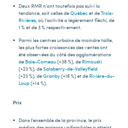
Deux RMR n’ont toutefois pas suivi la
tendance, soit celles de
Québec
et de
Trois-
Rivières
, où l’activité a légèrement fléchi, de
1 % et de 3 % respectivement.
Parmi les centres urbains de moindre taille,
les plus fortes croissances des ventes ont
été observées du côté des agglomérations
de
Baie-Comeau
(+38 %), de
Rimouski
(+23 %), de
Salaberry-de-Valleyfield
(+23 %), de
Granby
(+16 %) et de
Rivière-du-
Loup
(+14 %).
Prix
Dans l’ensemble de la province, le prix
médian des maisons unifamiliales a atteint