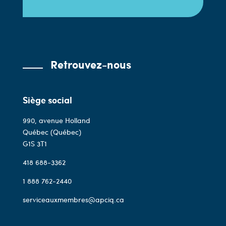
Retrouvez-nous
Siège social
990, avenue Holland
Québec (Québec)
G1S 3T1
418 688-3362
1 888 762-2440
serviceauxmembres@apciq.ca