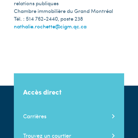
relations publiques
Chambre immobilière du Grand Montréal
Tél. : 514 762-2440, poste 238
nathalie.rochette@cigm.qc.ca
Accès direct
Carrières
Trouvez un courtier