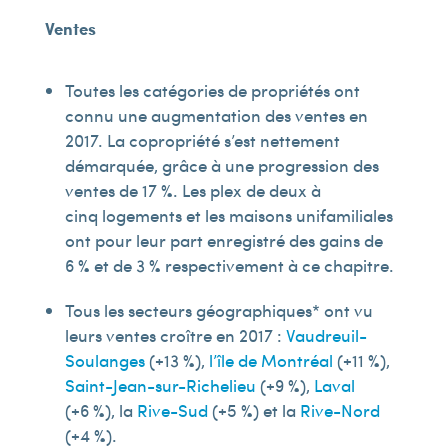
Ventes
Toutes les catégories de propriétés ont
connu une augmentation des ventes en
2017. La copropriété s’est nettement
démarquée, grâce à une progression des
ventes de 17 %. Les plex de deux à
cinq logements et les maisons unifamiliales
ont pour leur part enregistré des gains de
6 % et de 3 % respectivement à ce chapitre.
Tous les secteurs géographiques* ont vu
leurs ventes croître en 2017 :
Vaudreuil-
Soulanges
(+13 %),
l’île de Montréal
(+11 %),
Saint-Jean-sur-Richelieu
(+9 %),
Laval
(+6 %), la
Rive-Sud
(+5 %) et la
Rive-Nord
(+4 %).