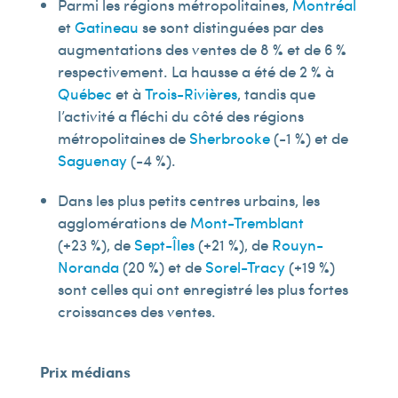
Parmi les régions métropolitaines,
Montréal
et
Gatineau
se sont distinguées par des
augmentations des ventes de 8 % et de 6 %
respectivement. La hausse a été de 2 % à
Québec
et à
Trois-Rivières
, tandis que
l’activité a fléchi du côté des régions
métropolitaines de
Sherbrooke
(-1 %) et de
Saguenay
(-4 %).
Dans les plus petits centres urbains, les
agglomérations de
Mont-Tremblant
(+23 %), de
Sept-Îles
(+21 %), de
Rouyn-
Noranda
(20 %) et de
Sorel-Tracy
(+19 %)
sont celles qui ont enregistré les plus fortes
croissances des ventes.
Prix médians