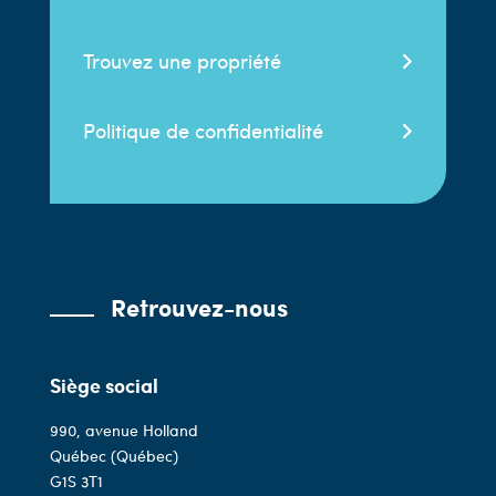
Trouvez une propriété
Politique de confidentialité
Retrouvez-nous
Siège social
990, avenue Holland
Québec (Québec)
G1S 3T1