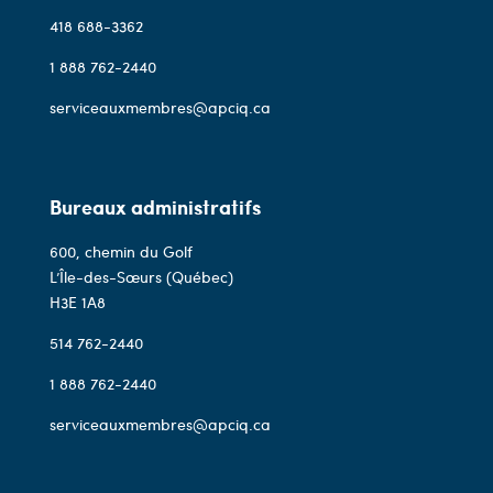
418 688-3362
1 888 762-2440
serviceauxmembres@apciq.ca
Bureaux administratifs
600, chemin du Golf
L’Île-des-Sœurs (Québec)
H3E 1A8
514 762-2440
1 888 762-2440
serviceauxmembres@apciq.ca