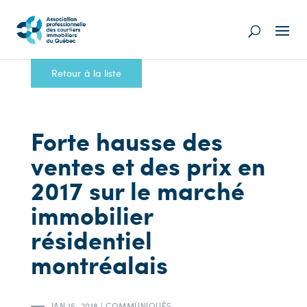
Retour à la liste
Forte hausse des
ventes et des prix en
2017 sur le marché
immobilier
résidentiel
montréalais
JAN 15, 2018
|
COMMUNIQUÉS