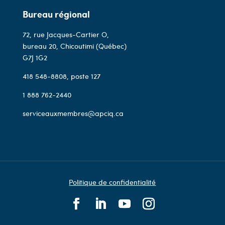
Bureau régional
72, rue Jacques-Cartier O,
bureau 20, Chicoutimi (Québec)
G7J 1G2
418 548-8808
, poste 127
1 888 762-2440
serviceauxmembres@apciq.ca
Politique de confidentialité