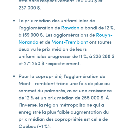
atteindre respectivement 250 000 $ et
237 000 $.
Le prix médian des unifamiliales de
l’agglomération de
Rawdon
a bondi de 12 %,
à 169 900 $. Les agglomérations de
Rouyn-
Noranda
et de
Mont-Tremblant
ont toutes
deux vu le prix médian de leurs
unifamiliales progresser de 11 %, à 228 288 $
et 271 250 $ respectivement.
Pour la copropriété, l’agglomération de
Mont-Tremblant trône une fois de plus au
sommet du palmarès, avec une croissance
de 12 % et un prix médian de 255 000 $. À
l’inverse, la région métropolitaine qui a
enregistré la plus faible augmentation du
prix médian des copropriétés est celle de
Québec (+1 %).