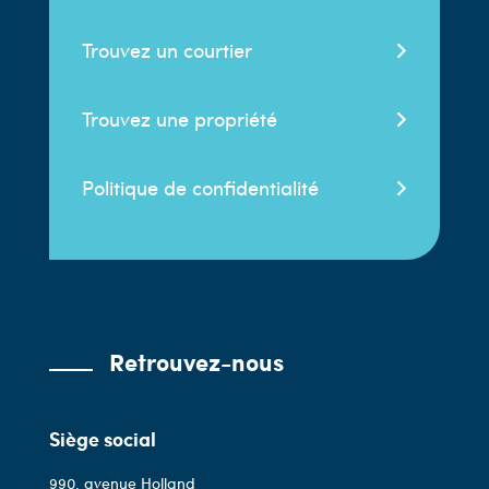
Trouvez un courtier
Trouvez une propriété
Politique de confidentialité
Retrouvez-nous
Siège social
990, avenue Holland