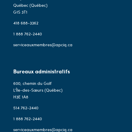
Québec (Québec)
G1S 3T1
418 688-3362
1 888 762-2440
serviceauxmembres@apciq.ca
Bureaux administratifs
600, chemin du Golf
L’Île-des-Sœurs (Québec)
H3E 1A8
514 762-2440
1 888 762-2440
serviceauxmembres@apciq.ca