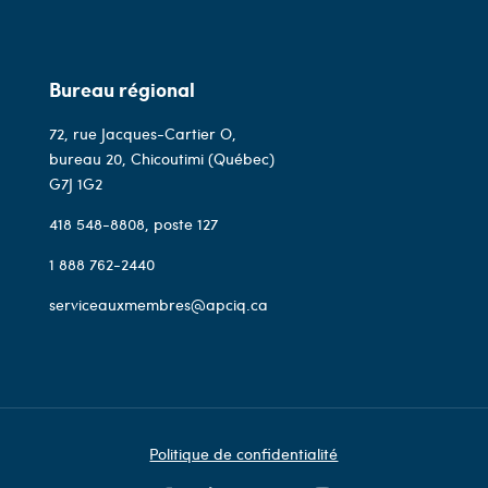
Bureau régional
72, rue Jacques-Cartier O,
bureau 20, Chicoutimi (Québec)
G7J 1G2
418 548-8808
, poste 127
1 888 762-2440
serviceauxmembres@apciq.ca
Politique de confidentialité