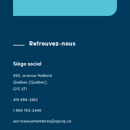
Retrouvez-nous
Siège social
990, avenue Holland
Québec (Québec)
G1S 3T1
418 688-3362
1 888 762-2440
serviceauxmembres@apciq.ca