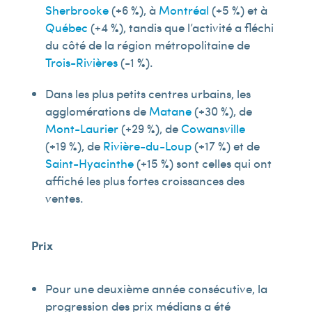
Sherbrooke
(+6 %), à
Montréal
(+5 %) et à
Québec
(+4 %), tandis que l’activité a fléchi
du côté de la région métropolitaine de
Trois-Rivières
(-1 %).
Dans les plus petits centres urbains, les
agglomérations de
Matane
(+30 %), de
Mont-Laurier
(+29 %), de
Cowansville
(+19 %), de
Rivière-du-Loup
(+17 %) et de
Saint-Hyacinthe
(+15 %) sont celles qui ont
affiché les plus fortes croissances des
ventes.
Prix
Pour une deuxième année consécutive, la
progression des prix médians a été