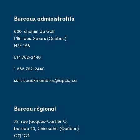
Bureaux administratifs
600, chemin du Golf
L’Île-des-Sœurs (Québec)
H3E 1A8
514 762-2440
1 888 762-2440
serviceauxmembres@apciq.ca
Bureau régional
72, rue Jacques-Cartier O,
bureau 20, Chicoutimi (Québec)
G7J 1G2