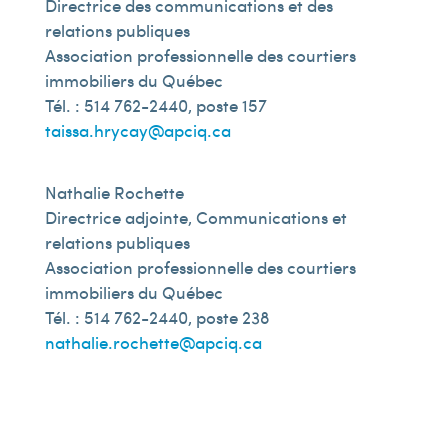
Directrice des communications et des
relations publiques
Association professionnelle des courtiers
immobiliers du Québec
Tél. : 514 762-2440, poste 157
taissa.hrycay@apciq.ca
Nathalie Rochette
Directrice adjointe, Communications et
relations publiques
Association professionnelle des courtiers
immobiliers du Québec
Tél. : 514 762-2440, poste 238
nathalie.rochette@apciq.ca