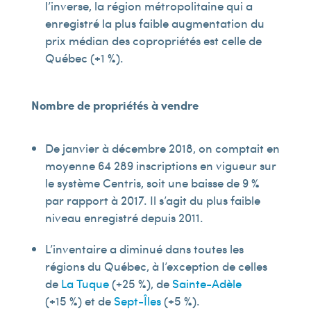
l’inverse, la région métropolitaine qui a
enregistré la plus faible augmentation du
prix médian des copropriétés est celle de
Québec (+1 %).
Nombre de propriétés à vendre
De janvier à décembre 2018, on comptait en
moyenne 64 289 inscriptions en vigueur sur
le système Centris, soit une baisse de 9 %
par rapport à 2017. Il s’agit du plus faible
niveau enregistré depuis 2011.
L’inventaire a diminué dans toutes les
régions du Québec, à l’exception de celles
de
La Tuque
(+25 %), de
Sainte-Adèle
(+15 %) et de
Sept-Îles
(+5 %).