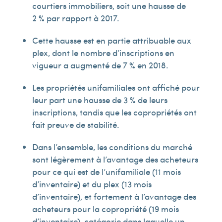
courtiers immobiliers, soit une hausse de
2 % par rapport à 2017.
Cette hausse est en partie attribuable aux
plex, dont le nombre d’inscriptions en
vigueur a augmenté de 7 % en 2018.
Les propriétés unifamiliales ont affiché pour
leur part une hausse de 3 % de leurs
inscriptions, tandis que les copropriétés ont
fait preuve de stabilité.
Dans l’ensemble, les conditions du marché
sont légèrement à l’avantage des acheteurs
pour ce qui est de l’unifamiliale (11 mois
d’inventaire) et du plex (13 mois
d’inventaire), et fortement à l’avantage des
acheteurs pour la copropriété (19 mois
d’inventaire), catégorie dans laquelle un