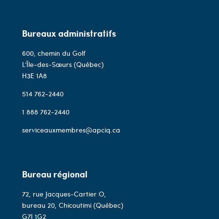
Bureaux administratifs
600, chemin du Golf
L’Île-des-Sœurs (Québec)
H3E 1A8
514 762-2440
1 888 762-2440
serviceauxmembres@apciq.ca
Bureau régional
72, rue Jacques-Cartier O,
bureau 20, Chicoutimi (Québec)
G7J 1G2