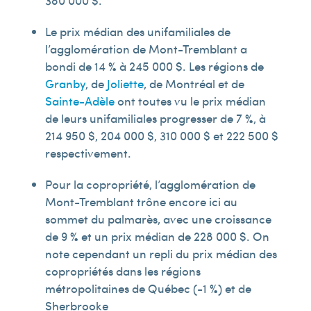
380 000 $.
Le prix médian des unifamiliales de
l’agglomération de Mont-Tremblant a
bondi de 14 % à 245 000 $. Les régions de
Granby
, de
Joliette
, de Montréal et de
Sainte-Adèle
ont toutes vu le prix médian
de leurs unifamiliales progresser de 7 %, à
214 950 $, 204 000 $, 310 000 $ et 222 500 $
respectivement.
Pour la copropriété, l’agglomération de
Mont-Tremblant trône encore ici au
sommet du palmarès, avec une croissance
de 9 % et un prix médian de 228 000 $. On
note cependant un repli du prix médian des
copropriétés dans les régions
métropolitaines de Québec (-1 %) et de
Sherbrooke