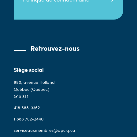
Retrouvez-nous
Siège social
990, avenue Holland
Québec (Québec)
G1S 3T1
418 688-3362
1 888 762-2440
serviceauxmembres@apciq.ca