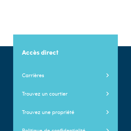
Accès direct
Carrières
Trouvez un courtier
Trouvez une propriété
Politique de confidentialité