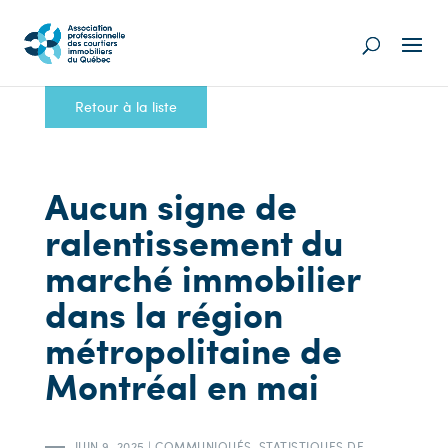
Retour à la liste
Aucun signe de
ralentissement du
marché immobilier
dans la région
métropolitaine de
Montréal en mai
JUIN 9, 2025
|
COMMUNIQUÉS
,
STATISTIQUES DE