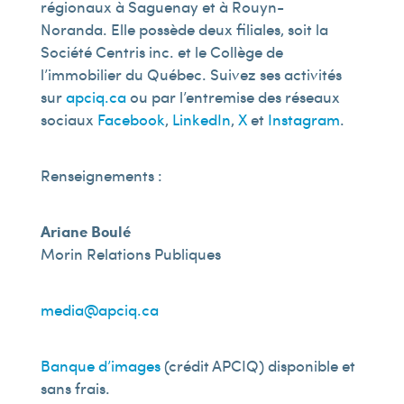
régionaux à Saguenay et à Rouyn-
Noranda. Elle possède deux filiales, soit la
Société Centris inc. et le Collège de
l’immobilier du Québec. Suivez ses activités
sur
apciq.ca
ou par l’entremise des réseaux
sociaux
Facebook
,
LinkedIn
,
X
et
Instagram
.
Renseignements :
Ariane Boulé
Morin Relations Publiques
media@apciq.ca
Banque d’images
(crédit APCIQ) disponible et
sans frais.