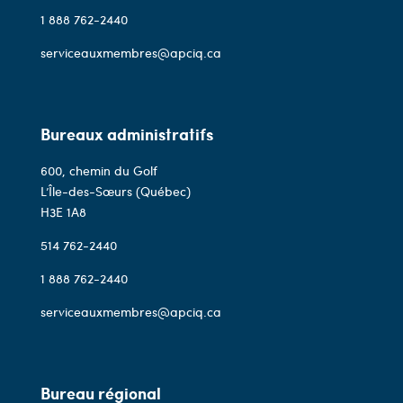
1 888 762-2440
serviceauxmembres@apciq.ca
Bureaux administratifs
600, chemin du Golf
L’Île-des-Sœurs (Québec)
H3E 1A8
514 762-2440
1 888 762-2440
serviceauxmembres@apciq.ca
Bureau régional