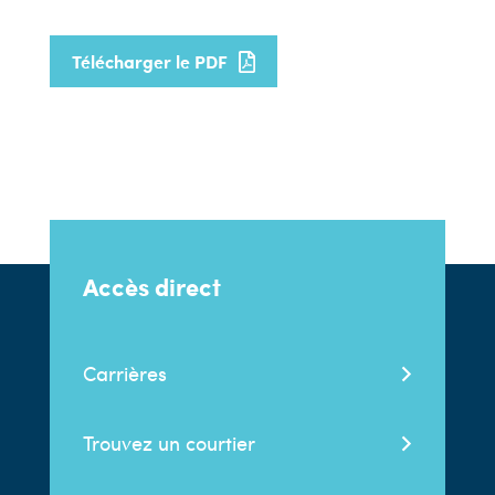
Télécharger le PDF
Accès direct
Carrières
Trouvez un courtier