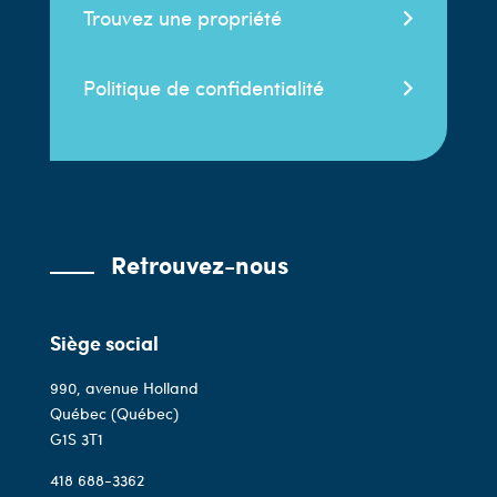
Trouvez une propriété
Politique de confidentialité
Retrouvez-nous
Siège social
990, avenue Holland
Québec (Québec)
G1S 3T1
418 688-3362