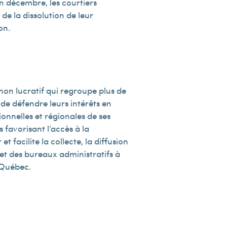
n décembre, les courtiers
e la dissolution de leur
on.
non lucratif qui regroupe plus de
de défendre leurs intérêts en
onnelles et régionales de ses
favorisant l’accès à la
t facilite la collecte, la diffusion
et des bureaux administratifs à
u Québec.