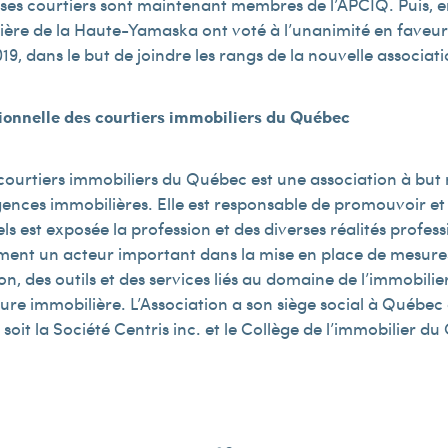
t ses courtiers sont maintenant membres de l’APCIQ. Puis, e
e de la Haute-Yamaska ont voté à l’unanimité en faveur d
9, dans le but de joindre les rangs de la nouvelle associati
sionnelle des courtiers immobiliers du Québec
 courtiers immobiliers du Québec est une association à but 
gences immobilières. Elle est responsable de promouvoir et 
 est exposée la profession et des diverses réalités professi
ment un acteur important dans la mise en place de mesures 
n, des outils et des services liés au domaine de l’immobilier e
ure immobilière. L’Association a son siège social à Québec 
 soit la Société Centris inc. et le Collège de l’immobilier d