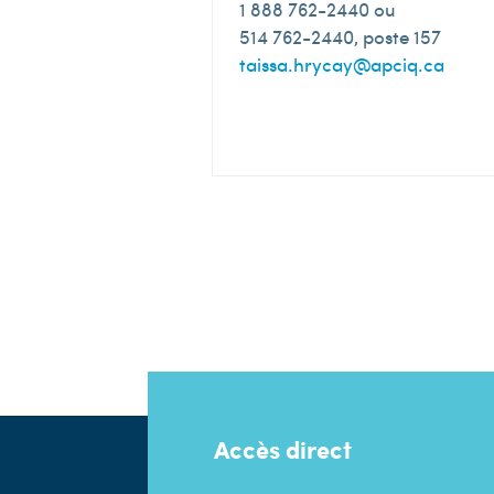
1 888 762-2440 ou
514 762-2440, poste 157
taissa.hrycay@apciq.ca
Accès direct