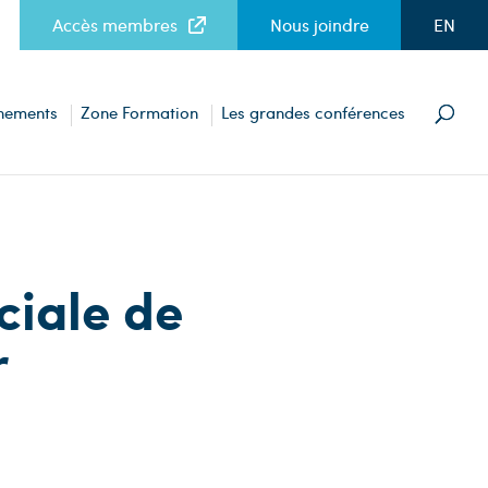
Accès membres
Nous joindre
EN
nements
Zone Formation
Les grandes conférences
ciale de
r