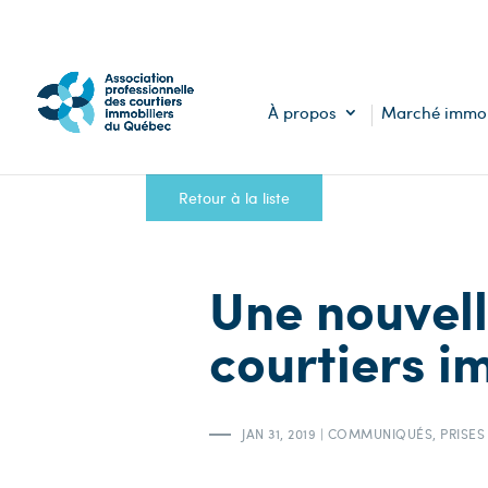
À propos
Marché immob
Retour à la liste
Une nouvell
courtiers im
JAN 31, 2019
|
COMMUNIQUÉS
,
PRISES