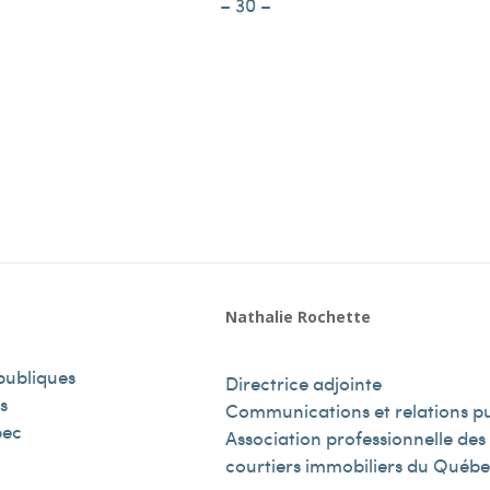
– 30 –
Nathalie Rochette
publiques
Directrice adjointe
s
Communications et relations p
bec
Association professionnelle des
courtiers immobiliers du Québ