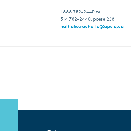
1 888 762-2440 ou
514 762-2440, poste 238
nathalie.rochette@apciq.ca