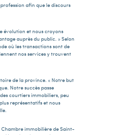
profession afin que le discours
ne évolution et nous croyons
antage auprès du public. » Selon
onde où les transactions sont de
iennent nos services y trouvent
toire de la province. « Notre but
ique. Notre succès passe
des courtiers immobiliers, peu
lus représentatifs et nous
le.
a Chambre immobilière de Saint-