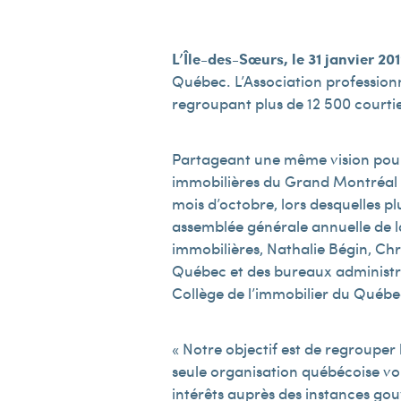
L’Île-des-Sœurs, le 31 janvier 20
Québec. L’Association professionn
regroupant plus de 12 500 courti
Partageant une même vision pour 
immobilières du Grand Montréal 
mois d’octobre, lors desquelles pl
assemblée générale annuelle de la
immobilières, Nathalie Bégin, Chri
Québec et des bureaux administrati
Collège de l’immobilier du Québe
« Notre objectif est de regrouper
seule organisation québécoise vou
intérêts auprès des instances go