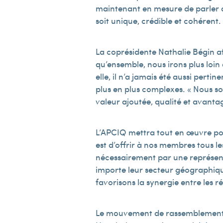
maintenant en mesure de parler d’
soit unique, crédible et cohérent.
La coprésidente Nathalie Bégin af
qu’ensemble, nous irons plus loi
elle, il n’a jamais été aussi pert
plus en plus complexes. « Nous s
valeur ajoutée, qualité et avant
L’APCIQ mettra tout en œuvre pour 
est d’offrir à nos membres tous l
nécessairement par une représenta
importe leur secteur géographiqu
favorisons la synergie entre les 
Le mouvement de rassemblement de