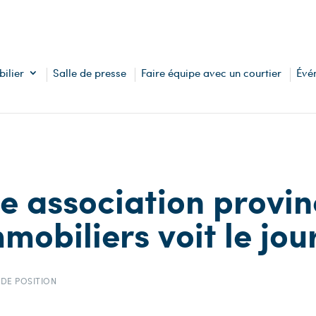
ilier
Salle de presse
Faire équipe avec un courtier
Évé
e association provin
mobiliers voit le jou
 DE POSITION