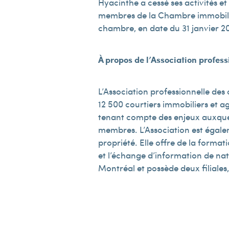
Hyacinthe a cessé ses activités e
membres de la Chambre immobilièr
chambre, en date du 31 janvier 201
À propos de l’Association profes
L’Association professionnelle des
12 500 courtiers immobiliers et a
tenant compte des enjeux auxquels
membres. L’Association est égale
propriété. Elle offre de la formatio
et l’échange d’information de nat
Montréal et possède deux filiales,