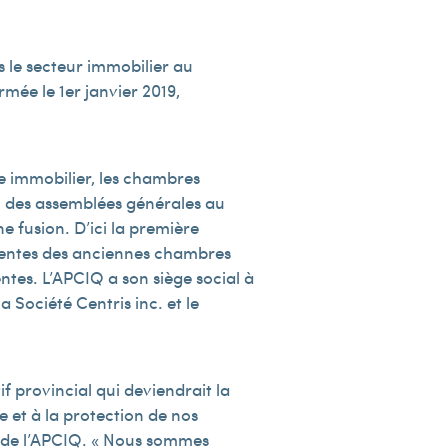
ns le secteur immobilier au
mée le 1er janvier 2019,
e immobilier, les chambres
u des assemblées générales au
e fusion. D’ici la première
sidentes des anciennes chambres
ntes. L’APCIQ a son siège social à
 Société Centris inc. et le
f provincial qui deviendrait la
 et à la protection de nos
e de l’APCIQ. « Nous sommes