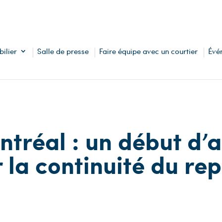
ilier
Salle de presse
Faire équipe avec un courtier
Évé
tréal : un début d’
la continuité du rep