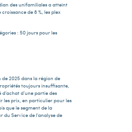
dian des unifamiliales a atteint
e croissance de 8 %, les plex
gories : 50 jours pour les
n de 2025 dans la région de
opriétés toujours insuffisante,
té d’achat d’une partie des
les prix, en particulier pour les
is que le segment de la
ur du Service de l’analyse de