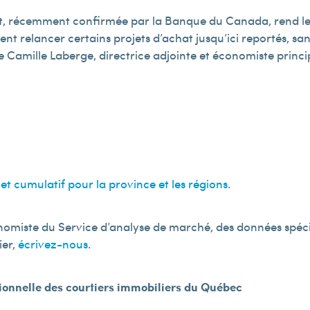
érêt, récemment confirmée par la Banque du Canada, rend le
t relancer certains projets d’achat jusqu’ici reportés, sans
oute Camille Laberge, directrice adjointe et économiste princ
 et cumulatif pour la province et les régions
.
onomiste du Service d’analyse de marché, des données spéci
ier,
écrivez-nous
.
sionnelle des courtiers immobiliers du Québec