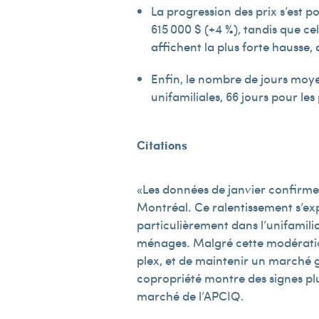
La progression des prix s’est po
615 000 $ (+4 %), tandis que cel
affichent la plus forte hausse,
Enfin, le nombre de jours moye
unifamiliales, 66 jours pour les
Citations
« Les données de janvier confirme
Montréal. Ce ralentissement s’exp
particulièrement dans l’unifamilia
ménages. Malgré cette modération d
plex, et de maintenir un marché 
copropriété montre des signes plus
marché de l’APCIQ.