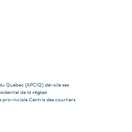
s du Québec (APCIQ) dévoile ses
sidentiel de la
région
 provinciale Centris des courtiers