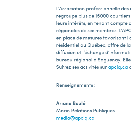
L’Association professionnelle des
regroupe plus de 15 000 courtiers
leurs intérêts, en tenant compte d
régionales de ses membres. L’APC
en place de mesures favorisant l’a
résidentiel au Québec, offre de la 
diffusion et l’échange d’informat
bureau régional à Saguenay. Elle p
Suivez ses activités sur
apciq.ca
o
Renseignements :
Ariane Boulé
Morin Relations Publiques
media@apciq.ca