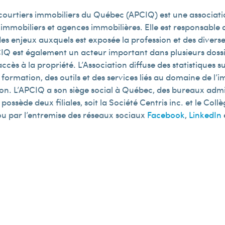
 courtiers immobiliers du Québec (APCIQ) est une associatio
 immobiliers et agences immobilières. Elle est responsabl
es enjeux auxquels est exposée la profession et des diverses
IQ est également un acteur important dans plusieurs dossie
ccès à la propriété. L’Association diffuse des statistiques 
formation, des outils et des services liés au domaine de l’imm
ion. L’APCIQ a son siège social à Québec, des bureaux admi
ossède deux filiales, soit la Société Centris inc. et le Col
u par l’entremise des réseaux sociaux
Facebook
,
LinkedIn