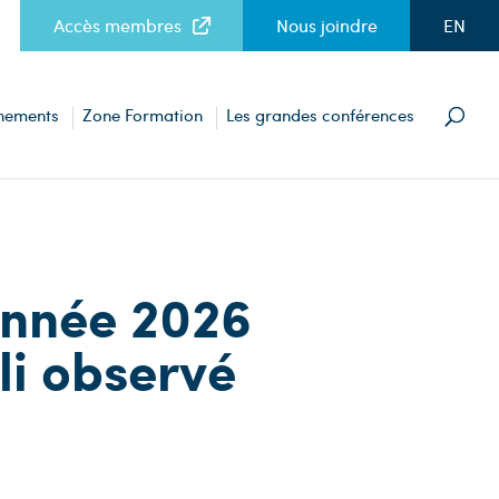
Accès membres
Nous joindre
EN
nements
Zone Formation
Les grandes conférences
année 2026
li observé