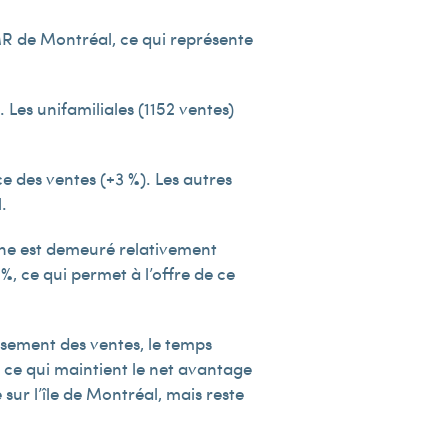
 RMR de Montréal, ce qui représente
 Les unifamiliales (1 152 ventes)
.
 des ventes (+3 %). Les autres
.
aine est demeuré relativement
%, ce qui permet à l’offre de ce
ssement des ventes, le temps
, ce qui maintient le net avantage
ur l’île de Montréal, mais reste