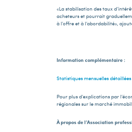
« La stabilisation des taux d’int
acheteurs et pourrait graduellemen
à l’offre et à l’abordabilité », aj
Information complémentaire :
Statistiques mensuelles détaillées
Pour plus d’explications par l’éc
régionales sur le marché immobil
À propos de l’Association profes