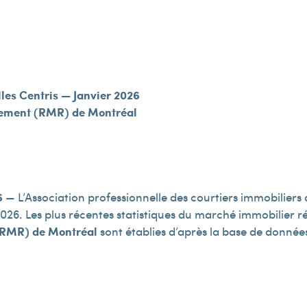
lles Centris — Janvier 2026
sement (RMR) de Montréal
6
— L’Association professionnelle des courtiers immobilier
026. Les plus récentes statistiques du marché immobilier ré
(RMR) de Montréal
sont établies d’après la base de données