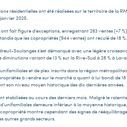
ions résidentielles ont été réalisées sur le territoire de la
 janvier 2025.
 ont fait figure d’exceptions, enregistrant 263 ventes (+7 %).
 tandis que les copropriétés (944 ventes) ont reculé de 18 %
reuil-Soulanges s’est démarqué avec une légère croissance
 diminutions variant de 13 % sur la Rive-Sud à 28 % à Laval
’unifamiliales et de plex inscrits dans la région métropolit
ropriétés à vendre sur le marché a quant à lui bondi de 18 
t son niveau moyen historique des dix dernières années.
t stabilisées au cours des derniers mois. Malgré le ralenti
 d’unifamiliales demeure inférieur à la moyenne historique
copropriété montre cependant des signes de rééquilibrage s
s autres grands secteurs.