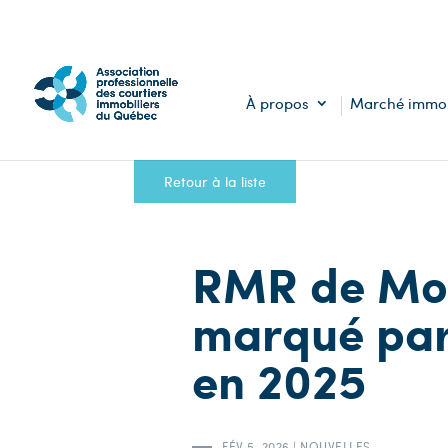
À propos
Marché immob
Retour à la liste
RMR de Mon
marqué par 
en 2025
FÉV 5, 2026
|
NOUVELLES