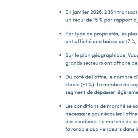
En janvier 2026, 2 364 transact
un recul de 15 % par rapport à
Par type de propriétés, les plex
ont affiché une baisse de 17 %,
Sur le plan géographique, Vaud
grands secteurs ont affiché des
Du côté de l’offre, le nombre d
stable (+1 %). Le nombre de cop
segment de dépasser légèremen
Les conditions de marché se son
nécessaire pour écouler l’offre
des vendeurs. Le marché de la 
favorable aux vendeurs dans le