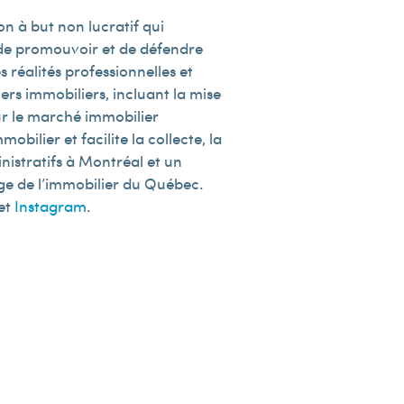
n à but non lucratif qui
e de promouvoir et de défendre
 réalités professionnelles et
rs immobiliers, incluant la mise
sur le marché immobilier
obilier et facilite la collecte, la
nistratifs à Montréal et un
lège de l’immobilier du Québec.
et
Instagram
.