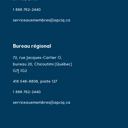
1 888 762-2440
serviceauxmembres@apciq.ca
Bureau régional
72, rue Jacques-Cartier O,
bureau 20, Chicoutimi (Québec)
G7J 1G2
418 548-8808
, poste 127
1 888 762-2440
serviceauxmembres@apciq.ca