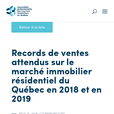
Retour à la liste
Records de ventes
attendus sur le
marché immobilier
résidentiel du
Québec en 2018 et en
2019
NOV 21, 2018
|
COMMUNIQUÉS