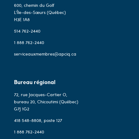
600, chemin du Golf
L’Île-des-Sœurs (Québec)
H3E 1A8
514 762-2440
1 888 762-2440
serviceauxmembres@apciq.ca
Bureau régional
72, rue Jacques-Cartier O,
bureau 20, Chicoutimi (Québec)
G7J 1G2
418 548-8808
, poste 127
1 888 762-2440