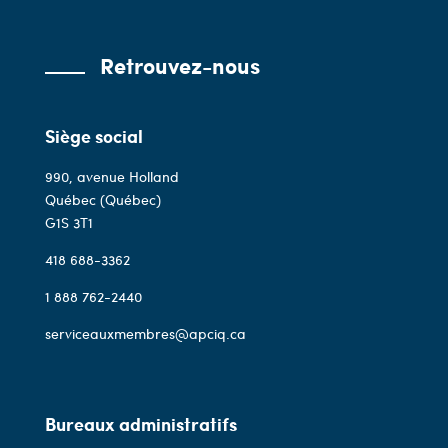
Retrouvez-nous
Siège social
990, avenue Holland
Québec (Québec)
G1S 3T1
418 688-3362
1 888 762-2440
serviceauxmembres@apciq.ca
Bureaux administratifs