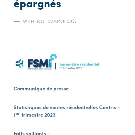
épargnés
AVR 14, 2023
|
COMMUNIQUÉS
Communiqué de presse
Statistiques de ventes résidentielles Centris –
er
1
trimestre 2023
Faits saillants :