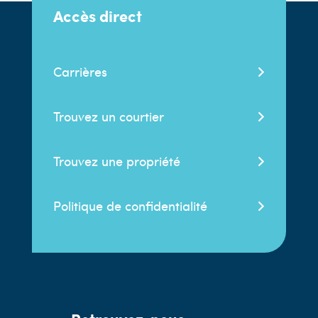
Accès direct
Carrières
Trouvez un courtier
Trouvez une propriété
Politique de confidentialité