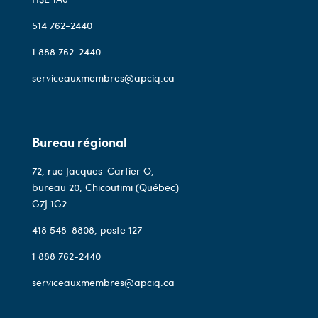
514 762-2440
1 888 762-2440
serviceauxmembres@apciq.ca
Bureau régional
72, rue Jacques-Cartier O,
bureau 20, Chicoutimi (Québec)
G7J 1G2
418 548-8808
, poste 127
1 888 762-2440
serviceauxmembres@apciq.ca