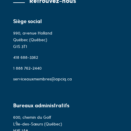
Retrouvez-nous
Siège social
990, avenue Holland
Québec (Québec)
G1S 3T1
418 688-3362
1 888 762-2440
serviceauxmembres@apciq.ca
Bureaux administratifs
600, chemin du Golf
L’Île-des-Sœurs (Québec)
H3E 1A8