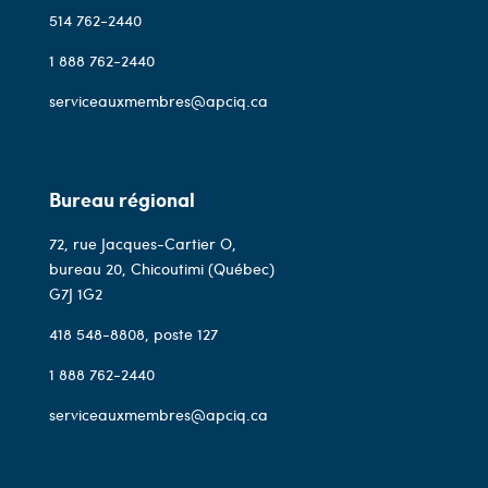
514 762-2440
1 888 762-2440
serviceauxmembres@apciq.ca
Bureau régional
72, rue Jacques-Cartier O,
bureau 20, Chicoutimi (Québec)
G7J 1G2
418 548-8808
, poste 127
1 888 762-2440
serviceauxmembres@apciq.ca