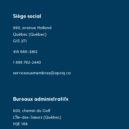
Siège social
990, avenue Holland
Québec (Québec)
G1S 3T1
418 688-3362
1 888 762-2440
serviceauxmembres@apciq.ca
Bureaux administratifs
600, chemin du Golf
L’Île-des-Sœurs (Québec)
H3E 1A8