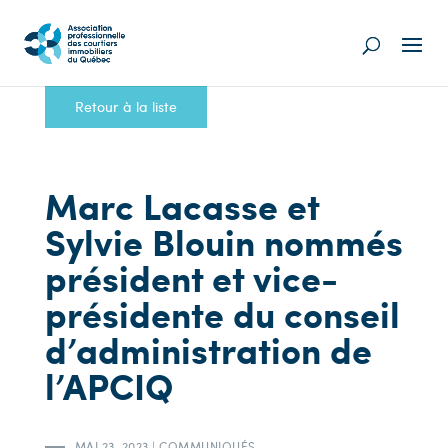
Retour à la liste
Marc Lacasse et
Sylvie Blouin nommés
président et vice-
présidente du conseil
d’administration de
l’APCIQ
MAI 23, 2023
|
COMMUNIQUÉS