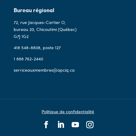
Bureau régional
72, rue Jacques-Cartier O,
bureau 20, Chicoutimi (Québec)
G7J 1G2
418 548-8808
, poste 127
1 888 762-2440
serviceauxmembres@apciq.ca
Politique de confidentialité