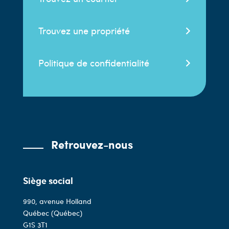
Trouvez une propriété
Politique de confidentialité
Retrouvez-nous
Siège social
990, avenue Holland
Québec (Québec)
G1S 3T1