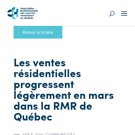
Retour à la liste
Les ventes
résidentielles
progressent
légèrement en mars
dans la RMR de
Québec
AVR 8, 2019
|
COMMUNIQUÉS