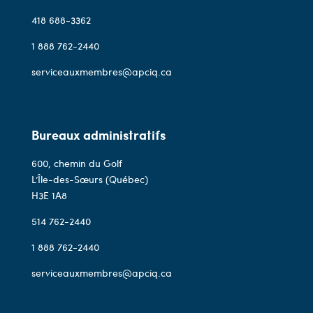
418 688-3362
1 888 762-2440
serviceauxmembres@apciq.ca
Bureaux administratifs
600, chemin du Golf
L’Île-des-Sœurs (Québec)
H3E 1A8
514 762-2440
1 888 762-2440
serviceauxmembres@apciq.ca