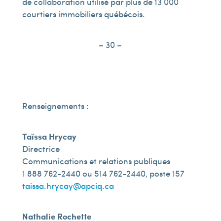
de collaboration utilisé par plus de 13 000
courtiers immobiliers québécois.
– 30 –
Renseignements :
Taïssa Hrycay
Directrice
Communications et relations publiques
1 888 762-2440 ou 514 762-2440, poste 157
taissa.hrycay@apciq.ca
Nathalie Rochette