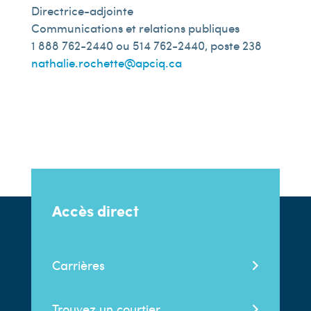
Directrice-adjointe
Communications et relations publiques
1 888 762-2440 ou 514 762-2440, poste 238
nathalie.rochette@apciq.ca
Accès direct
Carrières
Trouvez un courtier