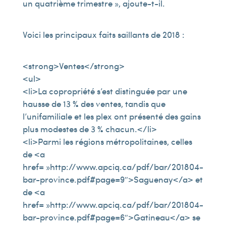
un quatrième trimestre », ajoute-t-il.
Voici les principaux faits saillants de 2018 :
<strong>Ventes</strong>
<ul>
<li>La copropriété s’est distinguée par une
hausse de 13 % des ventes, tandis que
l’unifamiliale et les plex ont présenté des gains
plus modestes de 3 % chacun.</li>
<li>Parmi les régions métropolitaines, celles
de <a
href= »http://www.apciq.ca/pdf/bar/201804-
bar-province.pdf#page=9″>Saguenay</a> et
de <a
href= »http://www.apciq.ca/pdf/bar/201804-
bar-province.pdf#page=6″>Gatineau</a> se