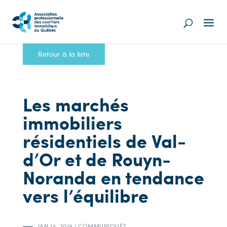
Retour à la liste
Les marchés
immobiliers
résidentiels de Val-
d’Or et de Rouyn-
Noranda en tendance
vers l’équilibre
JAN 14, 2019
|
COMMUNIQUÉS