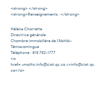
<strong> </strong>
<strong>Renseignements : </strong>
Hélène Charrette
Directrice générale
Chambre immobilière de l’Abitibi-
Témiscamingue
Téléphone : 819 762-1777
<a
href= »mailto:info@ciat.qc.ca »>info@ciat.qc.
ca</a>