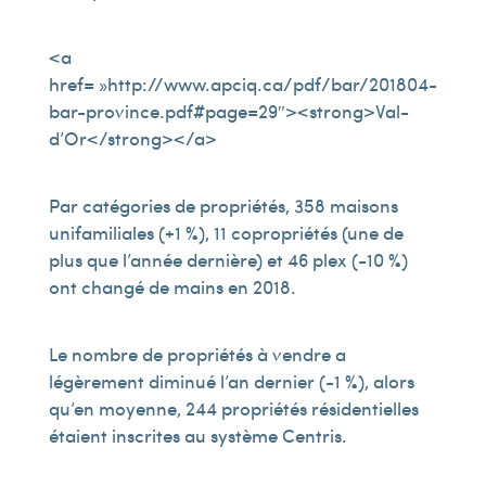
<a
href= »http://www.apciq.ca/pdf/bar/201804-
bar-province.pdf#page=29″><strong>Val-
d’Or</strong></a>
Par catégories de propriétés, 358 maisons
unifamiliales (+1 %), 11 copropriétés (une de
plus que l’année dernière) et 46 plex (-10 %)
ont changé de mains en 2018.
Le nombre de propriétés à vendre a
légèrement diminué l’an dernier (-1 %), alors
qu’en moyenne, 244 propriétés résidentielles
étaient inscrites au système Centris.