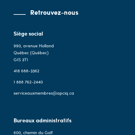
Retrouvez-nous
Siège social
990, avenue Holland
Québec (Québec)
G1S 3T1
418 688-3362
1 888 762-2440
serviceauxmembres@apciq.ca
Bureaux administratifs
600, chemin du Golf