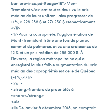
bar-province.pdf#page=16″>Mont-
Tremblant</a> ont toutes deux vu le prix
médian de leurs unifamiliales progresser de
11 %, à 228 288 $ et 271 250 $ respectivement.
</li>
<li>Pour la copropriété, l’agglomération de
Mont-Tremblant trône une fois de plus au
sommet du palmarès, avec une croissance de
12 % et un prix médian de 255 000 $. À
l’inverse, la région métropolitaine qui a
enregistré la plus faible augmentation du prix
médian des copropriétés est celle de Québec
(+1 %).</li>
</ul>
<strong>Nombre de propriétés à
vendre</strong>
<ul>
<li>De janvier à décembre 2018, on comptait