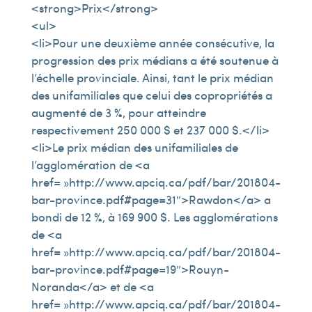
<strong>Prix</strong>
<ul>
<li>Pour une deuxième année consécutive, la
progression des prix médians a été soutenue à
l’échelle provinciale. Ainsi, tant le prix médian
des unifamiliales que celui des copropriétés a
augmenté de 3 %, pour atteindre
respectivement 250 000 $ et 237 000 $.</li>
<li>Le prix médian des unifamiliales de
l’agglomération de <a
href= »http://www.apciq.ca/pdf/bar/201804-
bar-province.pdf#page=31″>Rawdon</a> a
bondi de 12 %, à 169 900 $. Les agglomérations
de <a
href= »http://www.apciq.ca/pdf/bar/201804-
bar-province.pdf#page=19″>Rouyn-
Noranda</a> et de <a
href= »http://www.apciq.ca/pdf/bar/201804-