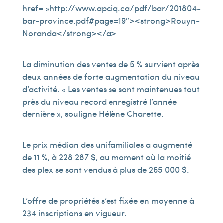
href= »http://www.apciq.ca/pdf/bar/201804-
bar-province.pdf#page=19″><strong>Rouyn-
Noranda</strong></a>
La diminution des ventes de 5 % survient après
deux années de forte augmentation du niveau
d’activité. « Les ventes se sont maintenues tout
près du niveau record enregistré l’année
dernière », souligne Hélène Charette.
Le prix médian des unifamiliales a augmenté
de 11 %, à 228 287 $, au moment où la moitié
des plex se sont vendus à plus de 265 000 $.
L’offre de propriétés s’est fixée en moyenne à
234 inscriptions en vigueur.