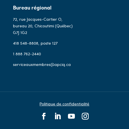
Bureau régional
72, rue Jacques-Cartier O,
bureau 20, Chicoutimi (Québec)
G7J 1G2
418 548-8808
, poste 127
1 888 762-2440
serviceauxmembres@apciq.ca
Politique de confidentialité