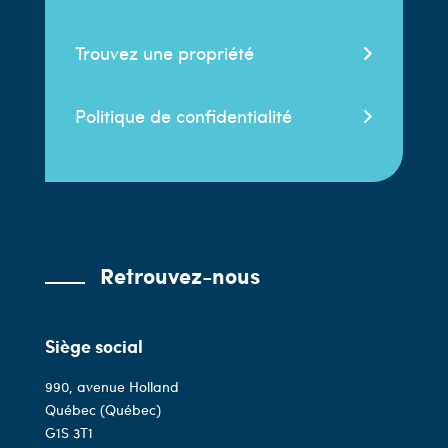
Trouvez une propriété
Politique de confidentialité
Retrouvez-nous
Siège social
990, avenue Holland
Québec (Québec)
G1S 3T1