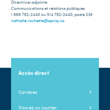
Directrice-adjointe
Communications et relations publiques
1 888 762-2440 ou 514 762-2440, poste 238
nathalie.rochette@apciq.ca
Accès direct
Carrières
Trouvez un courtier