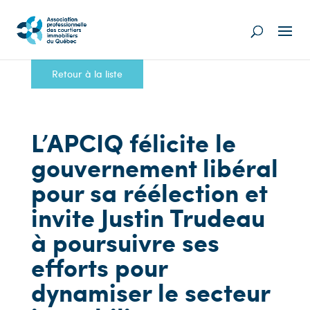
Retour à la liste
L’APCIQ félicite le
gouvernement libéral
pour sa réélection et
invite Justin Trudeau
à poursuivre ses
efforts pour
dynamiser le secteur