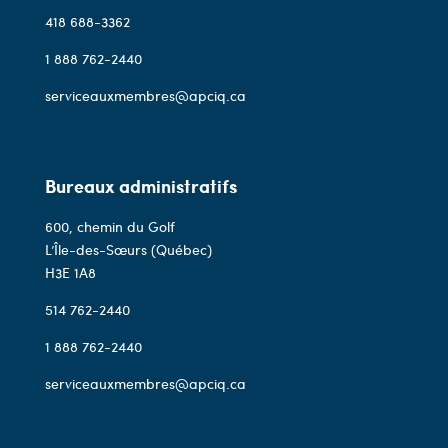
418 688-3362
1 888 762-2440
serviceauxmembres@apciq.ca
Bureaux administratifs
600, chemin du Golf
L’Île-des-Sœurs (Québec)
H3E 1A8
514 762-2440
1 888 762-2440
serviceauxmembres@apciq.ca