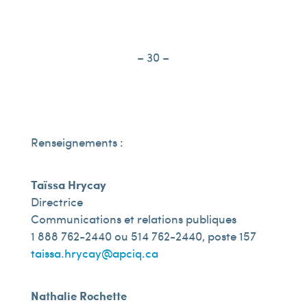
– 30 –
Renseignements :
Taïssa Hrycay
Directrice
Communications et relations publiques
1 888 762-2440 ou 514 762-2440, poste 157
taissa.hrycay@apciq.ca
Nathalie Rochette