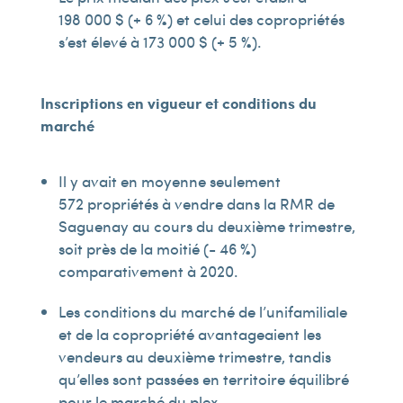
198 000 $ (+ 6 %) et celui des copropriétés
s’est élevé à 173 000 $ (+ 5 %).
Inscriptions
en vigueur
et conditions
du
marché
Il y avait en moyenne seulement
572 propriétés à vendre dans la RMR de
Saguenay au cours du deuxième trimestre,
soit près de la moitié (- 46 %)
comparativement à 2020.
Les conditions du marché de l’unifamiliale
et de la copropriété avantageaient les
vendeurs au deuxième trimestre, tandis
qu’elles sont passées en territoire équilibré
pour le marché du plex.