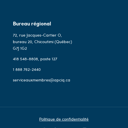
Bureau régional
72, rue Jacques-Cartier O,
bureau 20, Chicoutimi (Québec)
G7J 1G2
418 548-8808
, poste 127
1 888 762-2440
serviceauxmembres@apciq.ca
Politique de confidentialité