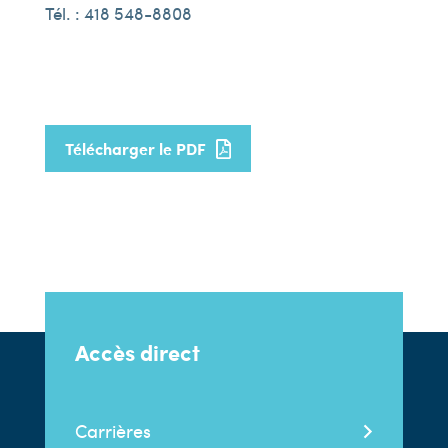
Tél. : 418 548-8808
Télécharger le PDF
Accès direct
Carrières