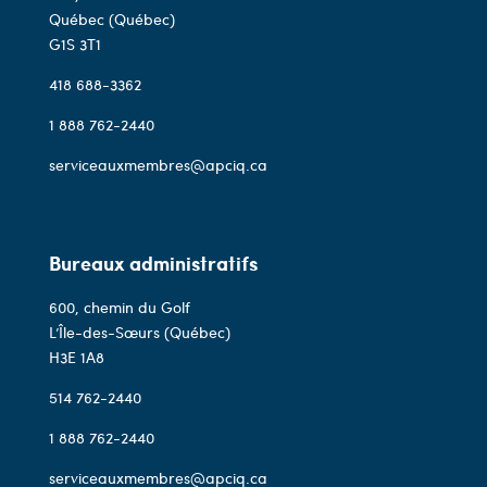
Québec (Québec)
G1S 3T1
418 688-3362
1 888 762-2440
serviceauxmembres@apciq.ca
Bureaux administratifs
600, chemin du Golf
L’Île-des-Sœurs (Québec)
H3E 1A8
514 762-2440
1 888 762-2440
serviceauxmembres@apciq.ca