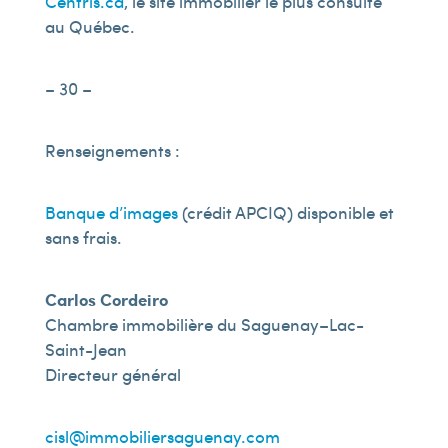
Centris.ca
, le site immobilier le plus consulté
au Québec.
– 30 –
Renseignements :
Banque d’images
(crédit APCIQ) disponible et
sans frais.
Carlos Cordeiro
Chambre immobilière du Saguenay–Lac-
Saint-Jean
Directeur général
cisl@immobiliersaguenay.com