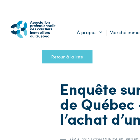
À propos
Marché immob
Retour à la liste
Enquête sur
de Québec 
l’achat d’un
FÉV 8, 2019
|
COMMUNIQUÉS
,
PRISES