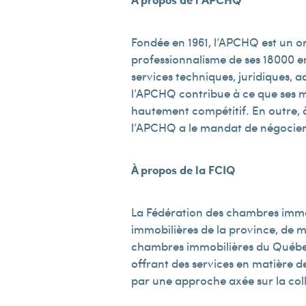
Fondée en 1961, l’APCHQ est un or
professionnalisme de ses 18 000 e
services techniques, juridiques, 
l’APCHQ contribue à ce que ses 
hautement compétitif. En outre, à
l’APCHQ a le mandat de négocier 
À propos de la FCIQ
La Fédération des chambres immob
immobilières de la province, de 
chambres immobilières du Québec 
offrant des services en matière d
par une approche axée sur la coll