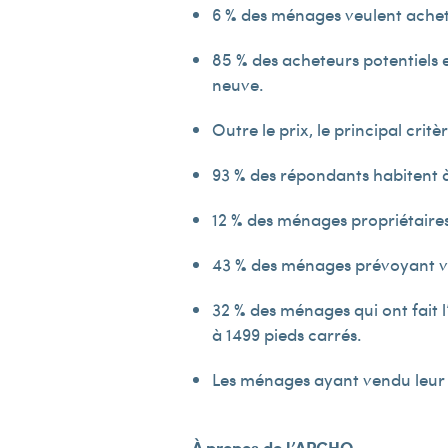
6 % des ménages veulent achete
85 % des acheteurs potentiels e
neuve.
Outre le prix, le principal crit
93 % des répondants habitent à
12 % des ménages propriétaires 
43 % des ménages prévoyant ven
32 % des ménages qui ont fait 
à 1 499 pieds carrés.
Les ménages ayant vendu leur 
À propos de l’APCHQ