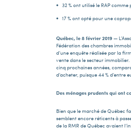
32 % ont utilisé le RAP comme 
17 % ont opté pour une copropr
Québec, le 8 février 2019 —
L’Ass
Fédération des chambres immobili
d’une enquête réalisée par la firm
vente dans le secteur immobilier.
cinq prochaines années, comparati
d’acheter, puisque 44 % d’entre eu
Des ménages prudents qui ont co
Bien que le marché de Québec fav
semblent encore réticents à passer
de la RMR de Québec avaient l’int