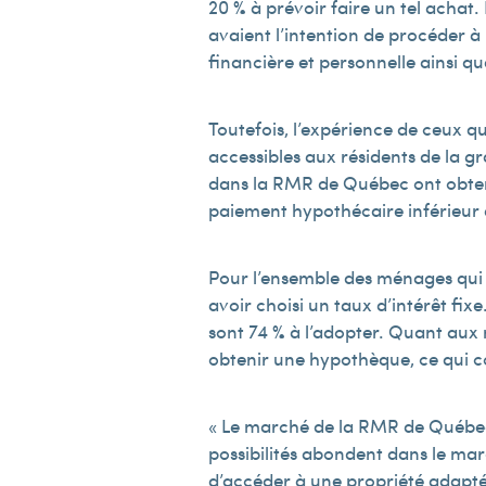
20 % à prévoir faire un tel achat
avaient l’intention de procéder à 
financière et personnelle ainsi qu
Toutefois, l’expérience de ceux q
accessibles aux résidents de la g
dans la RMR de Québec ont obten
paiement hypothécaire inférieur à
Pour l’ensemble des ménages qui o
avoir choisi un taux d’intérêt fix
sont 74 % à l’adopter. Quant aux 
obtenir une hypothèque, ce qui 
« Le marché de la RMR de Québec 
possibilités abondent dans le mar
d’accéder à une propriété adaptée