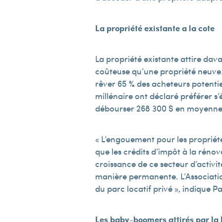
La propriété existante a la cote
La propriété existante attire da
coûteuse qu’une propriété neuve. S
rêver 65 % des acheteurs potentie
millénaire ont déclaré préférer s
débourser 268 300 $ en moyenne p
« L’engouement pour les propriété
que les crédits d’impôt à la réno
croissance de ce secteur d’activi
manière permanente. L’Associati
du parc locatif privé », indique 
Les baby-boomers attirés par la 