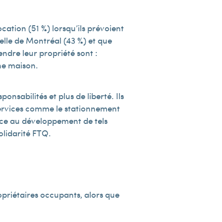
cation (51 %) lorsqu’ils prévoient
lle de Montréal (43 %) et que
ndre leur propriété sont :
une maison.
nsabilités et plus de liberté. Ils
 services comme le stationnement
ice au développement de tels
olidarité FTQ.
opriétaires occupants, alors que