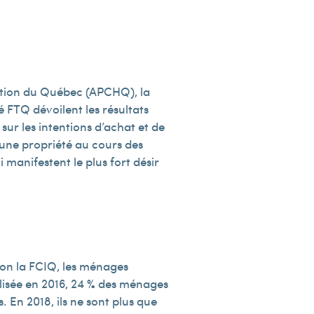
tation du Québec (APCHQ), la
 FTQ dévoilent les résultats
sur les intentions d’achat et de
 une propriété au cours des
manifestent le plus fort désir
lon la FCIQ, les ménages
éalisée en 2016, 24 % des ménages
 En 2018, ils ne sont plus que