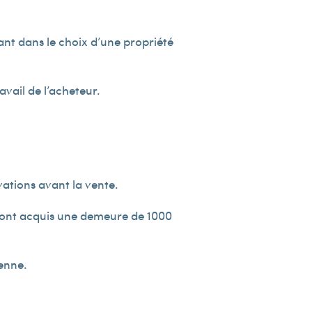
ant dans le choix d’une propriété
avail de l’acheteur.
vations avant la vente.
 ont acquis une demeure de 1 000
enne.