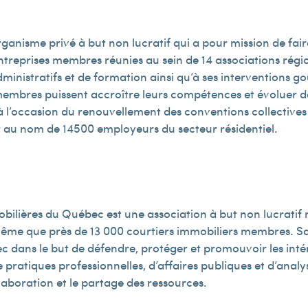
ganisme privé à but non lucratif qui a pour mission de fair
ntreprises membres réunies au sein de 14 associations régi
administratifs et de formation ainsi qu’à ses interventions 
membres puissent accroître leurs compétences et évoluer
 l’occasion du renouvellement des conventions collectives d
au nom de 14 500 employeurs du secteur résidentiel.
ilières du Québec est une association à but non lucratif
même que près de 13 000 courtiers immobiliers membres. Sa 
dans le but de défendre, protéger et promouvoir les intér
e pratiques professionnelles, d’affaires publiques et d’ana
aboration et le partage des ressources.