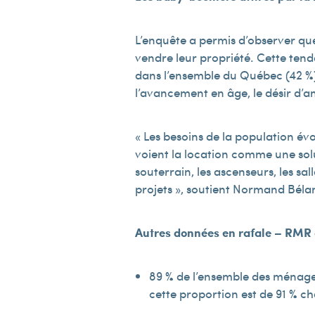
L’enquête a permis d’observer que 
vendre leur propriété. Cette ten
dans l’ensemble du Québec (42 %).
l’avancement en âge, le désir d’amé
« Les besoins de la population évo
voient la location comme une solu
souterrain, les ascenseurs, les 
projets », soutient Normand Béla
Autres données en rafale – RMR
89 % de l’ensemble des ménages
cette proportion est de 91 % ch