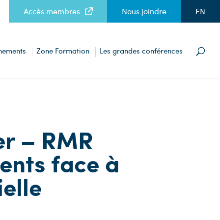
Accès membres
Nous joindre
EN
nements
Zone Formation
Les grandes conférences
ier – RMR
ents face à
elle