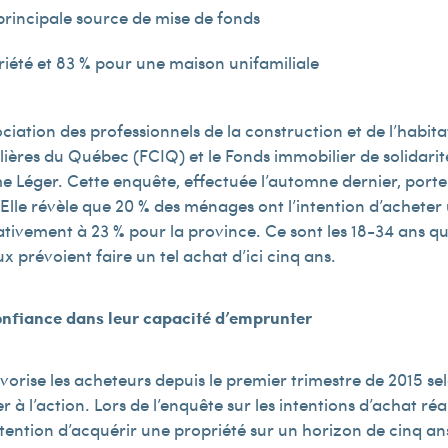
principale source de mise de fonds
iété et 83 % pour une maison unifamiliale
ociation des professionnels de la construction et de l’habi
ères du Québec (FCIQ) et le Fonds immobilier de solidarité
e Léger. Cette enquête, effectuée l’automne dernier, porte 
 Elle révèle que 20 % des ménages ont l’intention d’acheter
vement à 23 % pour la province. Ce sont les 18-34 ans qui 
x prévoient faire un tel achat d’ici cinq ans.
nfiance dans leur capacité d’emprunter
orise les acheteurs depuis le premier trimestre de 2015 se
 à l’action. Lors de l’enquête sur les intentions d’achat r
ention d’acquérir une propriété sur un horizon de cinq ans.