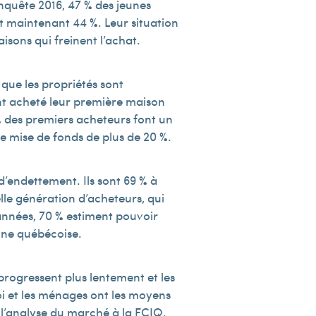
enquête 2016, 47 % des jeunes
nt maintenant 44 %. Leur situation
isons qui freinent l’achat.
que les propriétés sont
ont acheté leur première maison
 des premiers acheteurs font un
e mise de fonds de plus de 20 %.
d’endettement. Ils sont 69 % à
elle génération d’acheteurs, qui
 années, 70 % estiment pouvoir
nne québécoise.
rogressent plus lentement et les
oi et les ménages ont les moyens
 l’analyse du marché à la FCIQ.