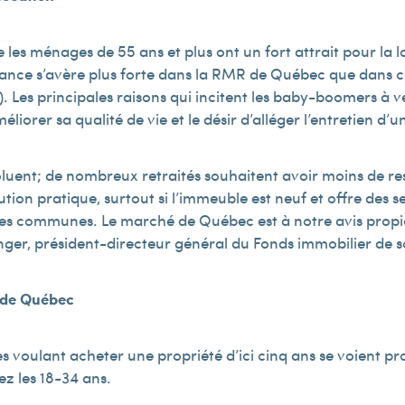
les ménages de 55 ans et plus ont un fort attrait pour la lo
dance s’avère plus forte dans la RMR de Québec que dans ce
 Les principales raisons qui incitent les baby-boomers à ve
liorer sa qualité de vie et le désir d’alléger l’entretien d’
luent; de nombreux retraités souhaitent avoir moins de respo
tion pratique, surtout si l’immeuble est neuf et offre des
salles communes. Le marché de Québec est à notre avis prop
nger, président-directeur général du Fonds immobilier de s
 de Québec
 voulant acheter une propriété d’ici cinq ans se voient pr
ez les 18-34 ans.