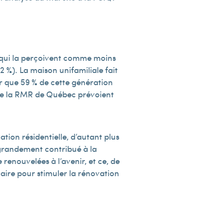
, qui la perçoivent comme moins
2 %). La maison unifamiliale fait
er que 59 % de cette génération
s de la RMR de Québec prévoient
tion résidentielle, d’autant plus
t grandement contribué à la
renouvelées à l’avenir, et ce, de
ire pour stimuler la rénovation