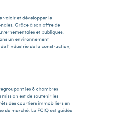
e valoir et développer le
onales. Grâce à son offre de
gouvernementales et publiques,
 dans un environnement
e l’industrie de la construction,
 regroupant les 8 chambres
mission est de soutenir les
êts des courtiers immobiliers en
lyse de marché. La FCIQ est guidée