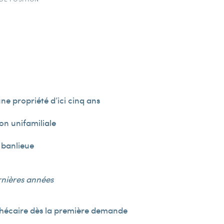
une propriété d’ici cinq ans
on unifamiliale
 banlieue
rnières années
thécaire dès la première demande