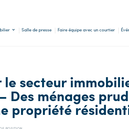
ilier
Salle de presse
Faire équipe avec un courtier
Évé
 le secteur immobil
– Des ménages prud
e propriété résidenti
 DE POSITION