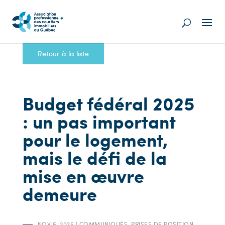
Retour à la liste
Budget fédéral 2025
: un pas important
pour le logement,
mais le défi de la
mise en œuvre
demeure
NOV 5, 2025
|
COMMUNIQUÉS
,
PRISES DE POSITION