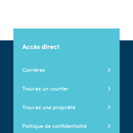
Accès direct
Carrières
Trouvez un courtier
Trouvez une propriété
Politique de confidentialité