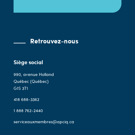
Retrouvez-nous
Siège social
990, avenue Holland
Québec (Québec)
G1S 3T1
418 688-3362
1 888 762-2440
serviceauxmembres@apciq.ca