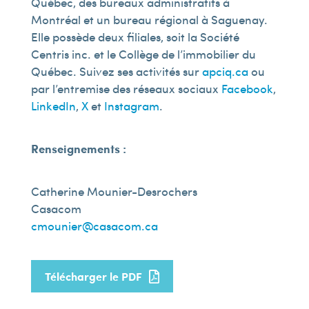
Québec, des bureaux administratifs à
Montréal et un bureau régional à Saguenay.
Elle possède deux filiales, soit la Société
Centris inc. et le Collège de l’immobilier du
Québec. Suivez ses activités sur
apciq.ca
ou
par l’entremise des réseaux sociaux
Facebook
,
LinkedIn
,
X
et
Instagram
.
Renseignements :
Catherine Mounier-Desrochers
Casacom
cmounier@casacom.ca
Télécharger le PDF