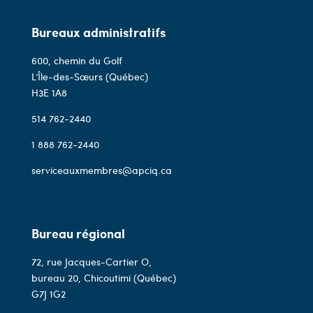
Bureaux administratifs
600, chemin du Golf
L’Île-des-Sœurs (Québec)
H3E 1A8
514 762-2440
1 888 762-2440
serviceauxmembres@apciq.ca
Bureau régional
72, rue Jacques-Cartier O,
bureau 20, Chicoutimi (Québec)
G7J 1G2