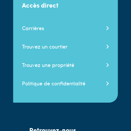
Accès direct
Carrières
Trouvez un courtier
Trouvez une propriété
Politique de confidentialité
Retrouvez-nous