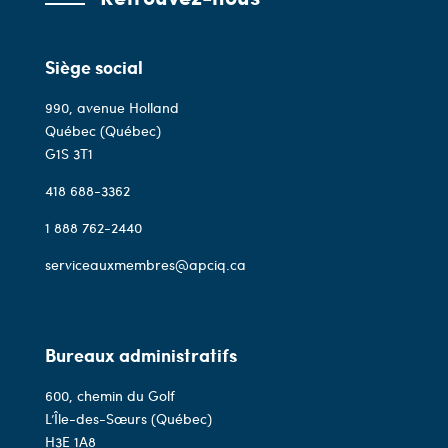
Siège social
990, avenue Holland
Québec (Québec)
G1S 3T1
418 688-3362
1 888 762-2440
serviceauxmembres@apciq.ca
Bureaux administratifs
600, chemin du Golf
L’Île-des-Sœurs (Québec)
H3E 1A8