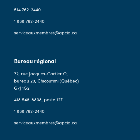
514 762-2440
1 888 762-2440
serviceauxmembres@apciq.ca
Bureau régional
72, rue Jacques-Cartier O,
bureau 20, Chicoutimi (Québec)
G7J 1G2
418 548-8808
, poste 127
1 888 762-2440
serviceauxmembres@apciq.ca