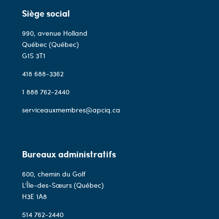
Siège social
990, avenue Holland
Québec (Québec)
G1S 3T1
418 688-3362
1 888 762-2440
serviceauxmembres@apciq.ca
Bureaux administratifs
600, chemin du Golf
L’Île-des-Sœurs (Québec)
H3E 1A8
514 762-2440