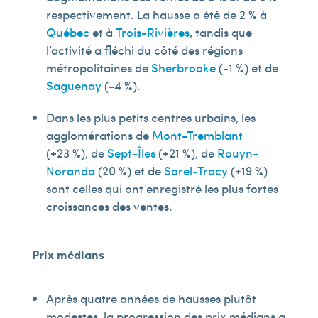
respectivement. La hausse a été de 2 % à
Québec
et à
Trois-Rivières
, tandis que
l’activité a fléchi du côté des régions
métropolitaines de
Sherbrooke
(-1 %) et de
Saguenay
(-4 %).
Dans les plus petits centres urbains, les
agglomérations de
Mont-Tremblant
(+23 %), de
Sept-Îles
(+21 %), de
Rouyn-
Noranda
(20 %) et de
Sorel-Tracy
(+19 %)
sont celles qui ont enregistré les plus fortes
croissances des ventes.
Prix médians
Après quatre années de hausses plutôt
modestes, la progression des prix médians a