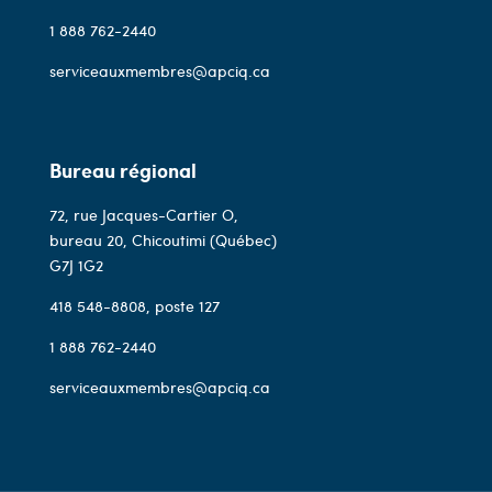
1 888 762-2440
serviceauxmembres@apciq.ca
Bureau régional
72, rue Jacques-Cartier O,
bureau 20, Chicoutimi (Québec)
G7J 1G2
418 548-8808
, poste 127
1 888 762-2440
serviceauxmembres@apciq.ca