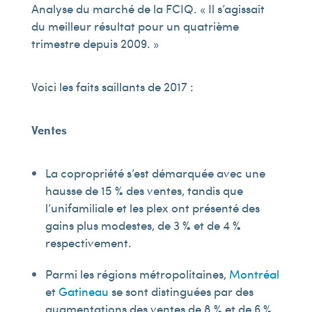
Analyse du marché de la FCIQ. « Il s’agissait
du meilleur résultat pour un quatrième
trimestre depuis 2009. »
Voici les faits saillants de 2017 :
Ventes
La copropriété s’est démarquée avec une
hausse de 15 % des ventes, tandis que
l’unifamiliale et les plex ont présenté des
gains plus modestes, de 3 % et de 4 %
respectivement.
Parmi les régions métropolitaines,
Montréal
et
Gatineau
se sont distinguées par des
augmentations des ventes de 8 % et de 6 %