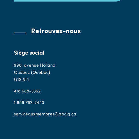
Retrouvez-nous
Siège social
990, avenue Holland
Québec (Québec)
G1S 3T1
418 688-3362
1 888 762-2440
serviceauxmembres@apciq.ca