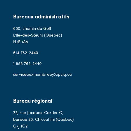
Bureaux administratifs
600, chemin du Golf
L’Île-des-Sœurs (Québec)
H3E 1A8
514 762-2440
1 888 762-2440
serviceauxmembres@apciq.ca
Bureau régional
72, rue Jacques-Cartier O,
bureau 20, Chicoutimi (Québec)
G7J 1G2