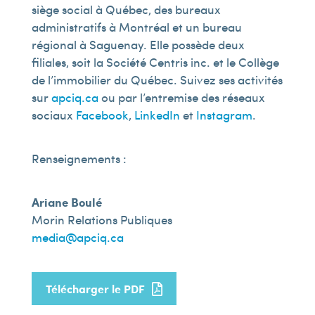
siège social à Québec, des bureaux
administratifs à Montréal et un bureau
régional à Saguenay. Elle possède deux
filiales, soit la Société Centris inc. et le Collège
de l’immobilier du Québec. Suivez ses activités
sur
apciq.ca
ou par l’entremise des réseaux
sociaux
Facebook
,
LinkedIn
et
Instagram
.
Renseignements :
Ariane Boulé
Morin Relations Publiques
media@apciq.ca
Télécharger le PDF