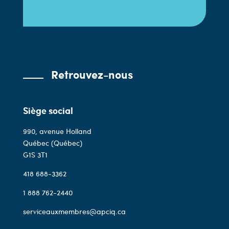
Retrouvez-nous
Siège social
990, avenue Holland
Québec (Québec)
G1S 3T1
418 688-3362
1 888 762-2440
serviceauxmembres@apciq.ca