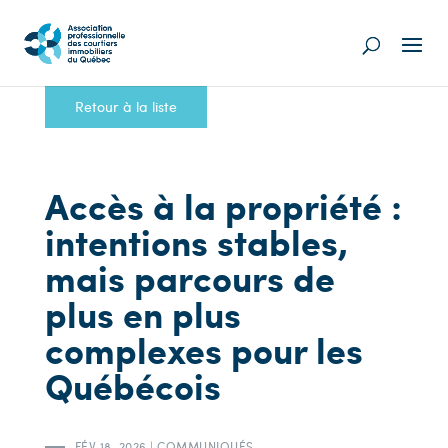
Retour à la liste
Accès à la propriété :
intentions stables,
mais parcours de
plus en plus
complexes pour les
Québécois
FÉV 18, 2026
|
COMMUNIQUÉS