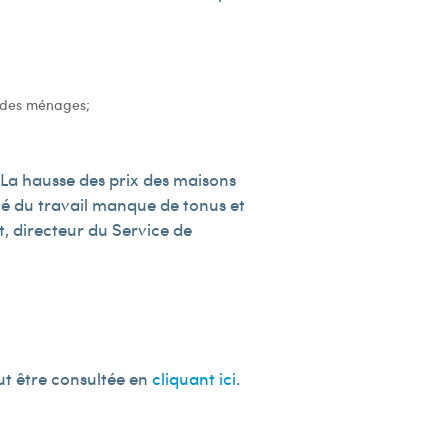
é des ménages;
. La hausse des prix des maisons
hé du travail manque de tonus et
, directeur du Service de
t être consultée en
cliquant ici
.