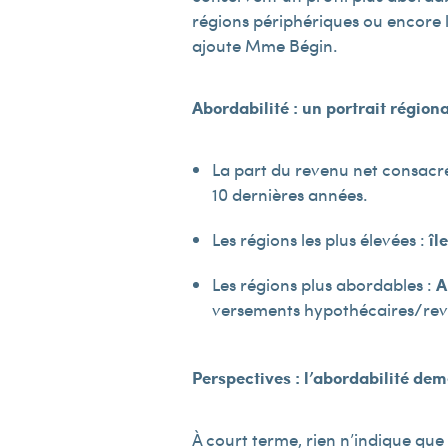
régions périphériques ou encore le
ajoute Mme Bégin.
Abordabilité : un portrait régiona
La part du revenu net consacr
10 dernières années.
Les régions les plus élevées :
îl
Les régions plus abordables :
A
versements hypothécaires/reven
Perspectives : l’abordabilité de
À court terme, rien n’indique que