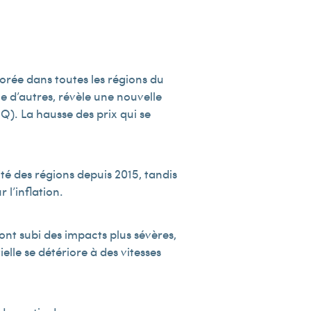
iorée dans toutes les régions du
 d’autres, révèle une nouvelle
Q). La hausse des prix qui se
té des régions depuis 2015, tandis
 l’inflation.
ont subi des impacts plus sévères,
elle se détériore à des vitesses