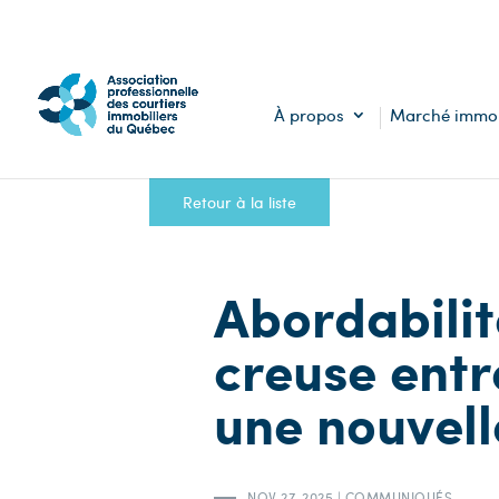
À propos
Marché immob
Retour à la liste
Abordabilité
creuse entr
une nouvell
NOV 27, 2025
|
COMMUNIQUÉS