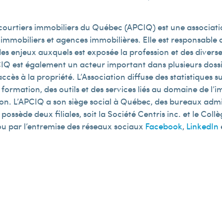
 courtiers immobiliers du Québec (APCIQ) est une associatio
 immobiliers et agences immobilières. Elle est responsabl
es enjeux auxquels est exposée la profession et des diverses
IQ est également un acteur important dans plusieurs dossie
ccès à la propriété. L’Association diffuse des statistiques 
formation, des outils et des services liés au domaine de l’imm
ion. L’APCIQ a son siège social à Québec, des bureaux admi
ossède deux filiales, soit la Société Centris inc. et le Col
u par l’entremise des réseaux sociaux
Facebook
,
LinkedIn