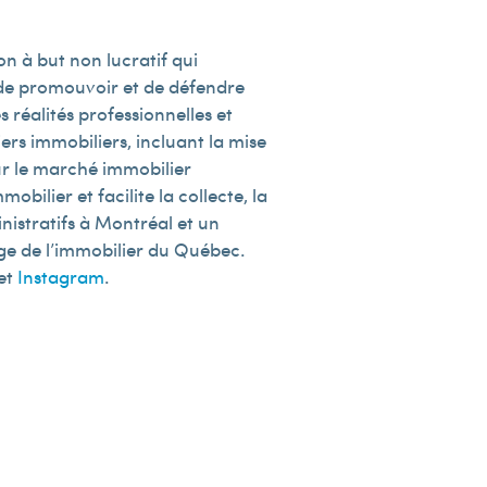
n à but non lucratif qui
e de promouvoir et de défendre
 réalités professionnelles et
rs immobiliers, incluant la mise
sur le marché immobilier
obilier et facilite la collecte, la
nistratifs à Montréal et un
lège de l’immobilier du Québec.
et
Instagram
.