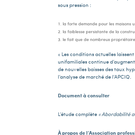
sous pression :
la forte demande pour les maisons un
la faiblesse persistante de la const
le fait que de nombreux propriétaire
« Les conditions actuelles laissen
unifamiliales continue d’augmente
de nouvelles baisses des taux hyp
l’analyse de marché de l’APCIQ.
Document à consulter
L’étude complète
« Abordabilité a
À propos de l’Association profes