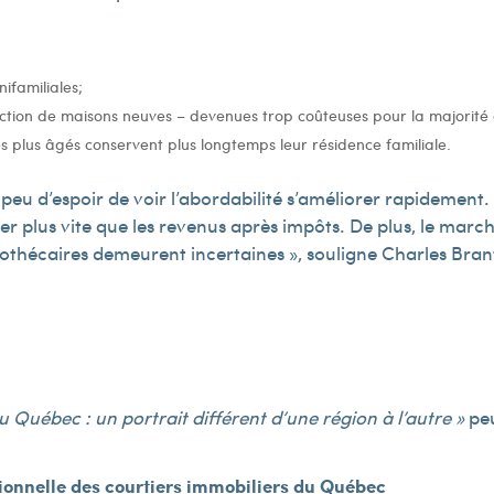
ifamiliales;
ruction de maisons neuves – devenues trop coûteuses pour la majorit
s plus âgés conservent plus longtemps leur résidence familiale.
t peu d’espoir de voir l’abordabilité s’améliorer rapidement
r plus vite que les revenus après impôts. De plus, le marc
othécaires demeurent incertaines », souligne Charles Brant
u Québec : un portrait différent d’une région à l’autre »
peu
sionnelle des courtiers immobiliers du Québec