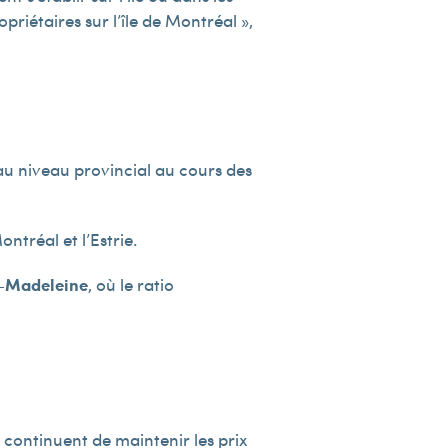
riétaires sur l’île de Montréal »,
u niveau provincial au cours des
ntréal et l’Estrie.
a-Madeleine
, où le ratio
 continuent de maintenir les prix