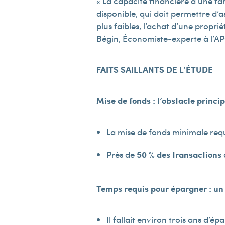
« La capacité financière d’une fa
disponible, qui doit permettre d
plus faibles, l’achat d’une propr
Bégin, Économiste-experte à l’A
FAITS SAILLANTS DE L’ÉTUDE
Mise de fonds : l’obstacle princip
La mise de fonds minimale req
Près de
50 % des transactions
Temps requis pour épargner : un 
Il fallait environ trois ans d