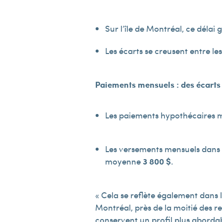
Sur l’île de Montréal, ce délai
Les écarts se creusent entre le
Paiements mensuels : des écarts
Les paiements hypothécaires 
Les versements mensuels dans l
moyenne
3 800 $
.
« Cela se reflète également dans
Montréal, près de la moitié des r
conservent un profil plus abordabl