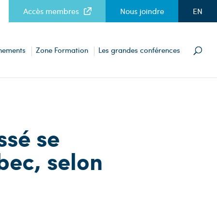
Accès membres
Nous joindre
EN
nements
Zone Formation
Les grandes conférences
ssé se
bec, selon