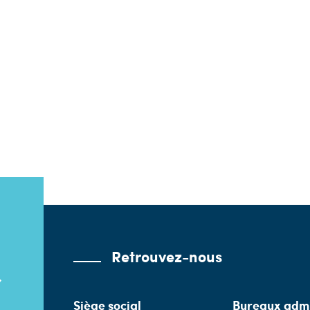
Retrouvez-nous
Siège social
Bureaux admi