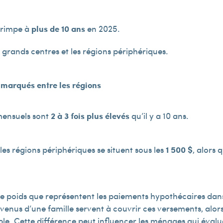
 grimpe à
plus de 10 ans
en 2025.
s grands centres et les régions périphériques.
 marqués entre les régions
mensuels sont
2 à 3 fois plus élevés
qu’il y a 10 ans.
es régions périphériques se situent sous les
1 500 $
, alors 
 le poids que représentent les paiements hypothécaires dan
evenus d’une famille servent à couvrir ces versements, alor
e. Cette différence peut influencer les ménages qui évaluent