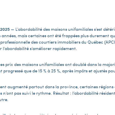
e 2025
— L’abordabilité des maisons unifamiliales s’est détér
 années, mais certaines ont été frappées plus durement que
 professionnelle des courtiers immobiliers du Québec (APCI
ir l’abordabilité s’améliorer rapidement.
es prix des maisons unifamiliales ont doublé dans la majori
 progressé que de 15 % à 25 %, après impôts et ajustés pour
aient augmenté partout dans la province, certaines régions 
’ont pas suivi le rythme. Résultat : l’abordabilité résidenti
utre.