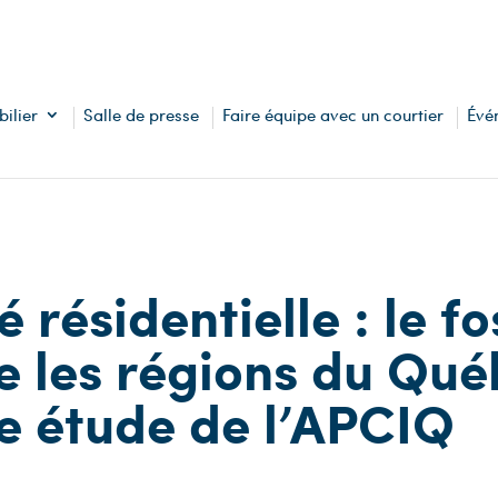
ilier
Salle de presse
Faire équipe avec un courtier
Évé
 résidentielle : le fo
e les régions du Qué
e étude de l’APCIQ