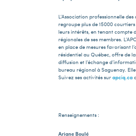
L’Association professionnelle des
regroupe plus de 15 000 courtiers
leurs intérêts, en tenant compte d
régionales de ses membres. L’APC
en place de mesures favorisant l’a
résidentiel au Québec, offre de la 
diffusion et l’échange d’informat
bureau régional à Saguenay. Elle p
Suivez ses activités sur
apciq.ca
o
Renseignements :
Ariane Boulé