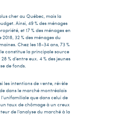
plus cher au Québec, mais la
 budget. Ainsi, 49 % des ménages
propriété, et 17 % des ménages en
te 2018, 32 % des ménages du
maines. Chez les 18-34 ans, 73 %
e constitue la principale source
 28 % d’entre eux. 4 % des jeunes
se de fonds.
 les intentions de vente, révèle
ande dans le marché montréalais
’unifamiliale que dans celui de
s, un taux de chômage à un creux
cteur de l’analyse du marché à la