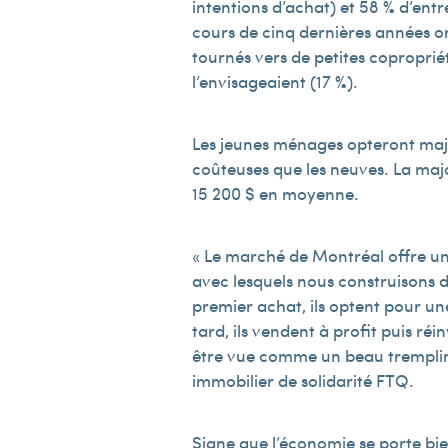
intentions d’achat) et 58 % d’ent
cours de cinq dernières années on
tournés vers de petites copropriét
l’envisageaient (17 %).
Les jeunes ménages opteront majo
coûteuses que les neuves. La majo
15 200 $ en moyenne.
« Le marché de Montréal offre une
avec lesquels nous construisons d
premier achat, ils optent pour un
tard, ils vendent à profit puis r
être vue comme un beau tremplin 
immobilier de solidarité FTQ.
Signe que l’économie se porte bie