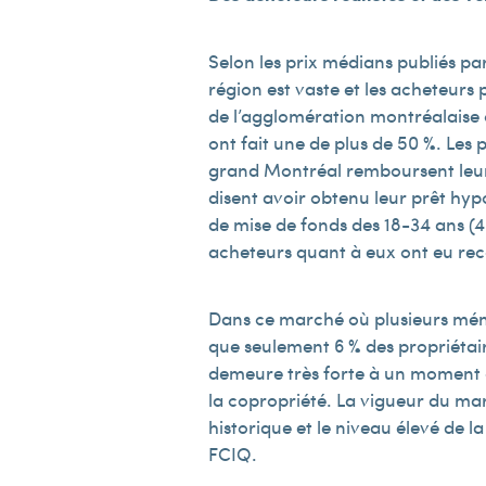
Selon les prix médians publiés pa
région est vaste et les acheteurs
de l’agglomération montréalaise o
ont fait une de plus de 50 %. Les
grand Montréal remboursent leur 
disent avoir obtenu leur prêt hy
de mise de fonds des 18-34 ans (4
acheteurs quant à eux ont eu rec
Dans ce marché où plusieurs ménag
que seulement 6 % des propriétai
demeure très forte à un moment où
la copropriété. La vigueur du ma
historique et le niveau élevé de 
FCIQ.