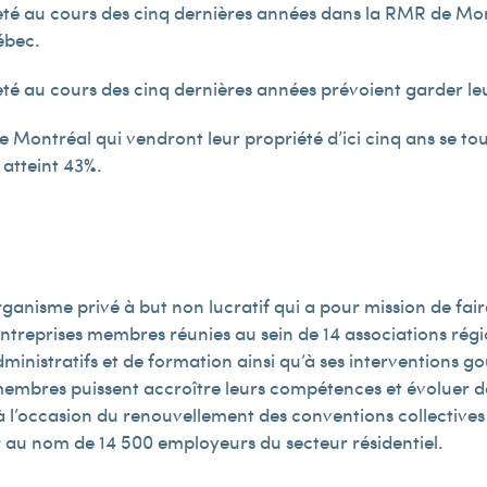
té au cours des cinq dernières années dans la RMR de Mont
ébec.
é au cours des cinq dernières années prévoient garder leu
Montréal qui vendront leur propriété d’ici cinq ans se tour
 atteint 43%.
ganisme privé à but non lucratif qui a pour mission de fair
ntreprises membres réunies au sein de 14 associations régi
administratifs et de formation ainsi qu’à ses interventions 
membres puissent accroître leurs compétences et évoluer
 l’occasion du renouvellement des conventions collectives d
au nom de 14 500 employeurs du secteur résidentiel.