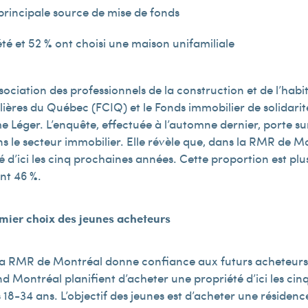
principale source de mise de fonds
té et 52 % ont choisi une maison unifamiliale
ssociation des professionnels de la construction et de l’ha
ères du Québec (FCIQ) et le Fonds immobilier de solidarité
e Léger. L’enquête, effectuée à l’automne dernier, porte sur
ns le secteur immobilier. Elle révèle que, dans la RMR de M
é d’ici les cinq prochaines années. Cette proportion est pl
int 46 %.
emier choix des jeunes acheteurs
 la RMR de Montréal donne confiance aux futurs acheteurs,
 Montréal planifient d’acheter une propriété d’ici les cin
 18-34 ans. L’objectif des jeunes est d’acheter une résidenc