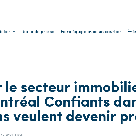
ilier
Salle de presse
Faire équipe avec un courtier
Évé
 le secteur immobili
réal Confiants dans
ns veulent devenir pr
 DE POSITION