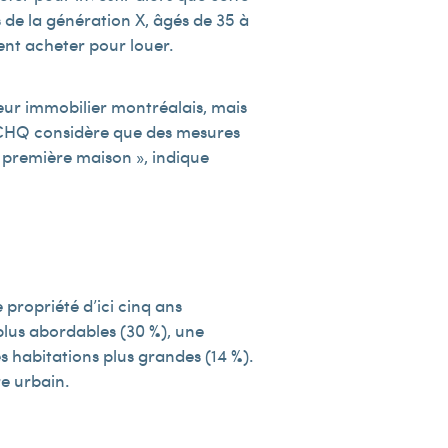
de la génération X, âgés de 35 à
ent acheter pour louer.
eur immobilier montréalais, mais
APCHQ considère que des mesures
r première maison », indique
propriété d’ici cinq ans
 plus abordables (30 %), une
es habitations plus grandes (14 %).
re urbain.