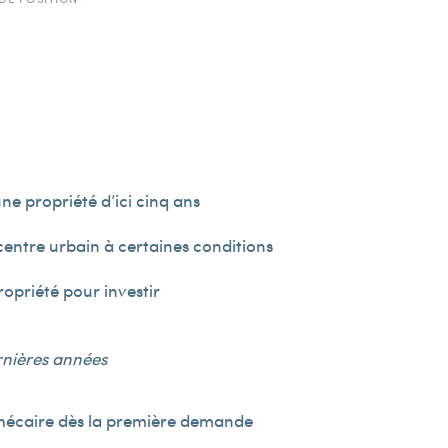
une propriété d’ici cinq ans
centre urbain à certaines conditions
ropriété pour investir
rnières années
thécaire dès la première demande