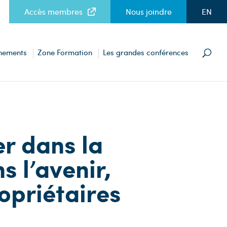
Accès membres
Nous joindre
EN
nements
Zone Formation
Les grandes conférences
er dans la
 l’avenir,
opriétaires