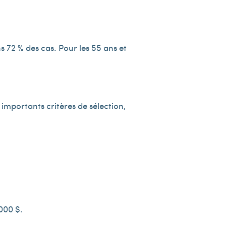
s 72 % des cas. Pour les 55 ans et
 importants critères de sélection,
000 $.