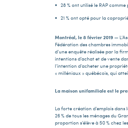
28 % ont utilisé le RAP comme 
21 % ont opté pour la coproprié
Montréal, le 8 février 2019 —
L’A
Fédération des chambres immobili
d’une enquête réalisée par la firm
intentions d’achat et de vente da
l’intention d’acheter une propriét
« milléniaux » québécois, qui atte
La maison unifamiliale est le pr
La forte création d’emplois dans
26 % de tous les ménages du Grand
proportion s’élève à 50 % chez les