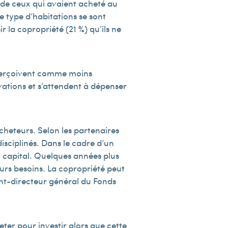
% de ceux qui avaient acheté au
e type d’habitations se sont
r la copropriété (21 %) qu’ils ne
 perçoivent comme moins
vations et s’attendent à dépenser
cheteurs. Selon les partenaires
isciplinés. Dans le cadre d’un
r capital. Quelques années plus
eurs besoins. La copropriété peut
nt-directeur général du Fonds
ter pour investir alors que cette