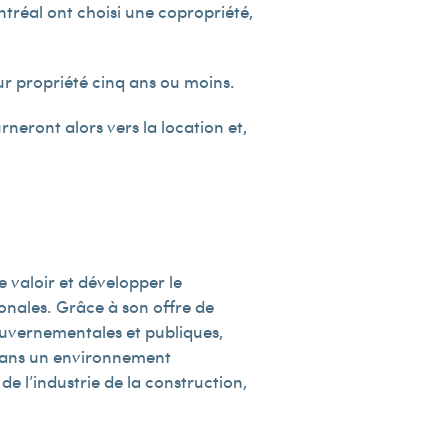
réal ont choisi une copropriété,
r propriété cinq ans ou moins.
neront alors vers la location et,
e valoir et développer le
onales. Grâce à son offre de
gouvernementales et publiques,
 dans un environnement
e l’industrie de la construction,