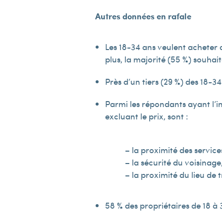
Autres données en rafale
Les 18-34 ans veulent acheter d
plus, la majorité (55 %) souhait
Près d’un tiers (29 %) des 18-3
Parmi les répondants ayant l’int
excluant le prix, sont :
– la proximité des servic
– la sécurité du voisinage
– la proximité du lieu de t
58 % des propriétaires de 18 à