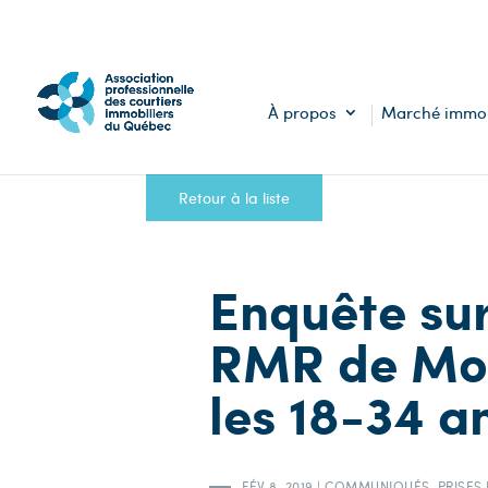
À propos
Marché immob
Retour à la liste
Enquête sur
RMR de Mont
les 18-34 a
FÉV 8, 2019
|
COMMUNIQUÉS
,
PRISES