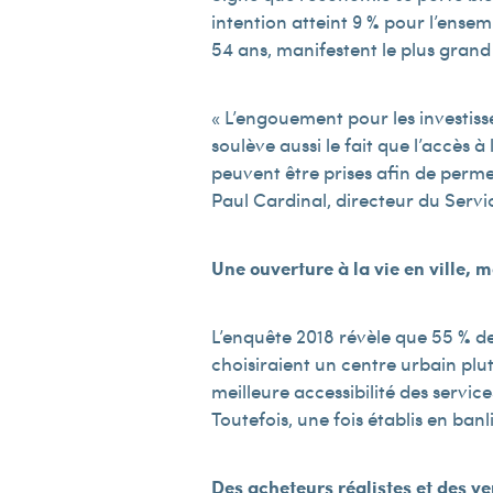
intention atteint 9 % pour l’ens
54 ans, manifestent le plus grand
« L’engouement pour les investis
soulève aussi le fait que l’accè
peuvent être prises afin de perme
Paul Cardinal, directeur du Ser
Une ouverture à la vie en ville, m
L’enquête 2018 révèle que 55 % d
choisiraient un centre urbain plut
meilleure accessibilité des service
Toutefois, une fois établis en ban
Des acheteurs réalistes et des v