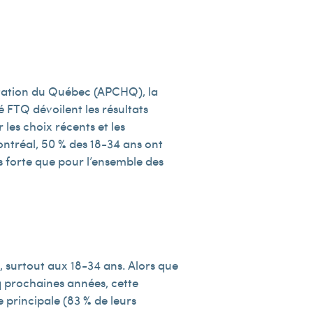
bitation du Québec (APCHQ), la
 FTQ dévoilent les résultats
 les choix récents et les
ontréal, 50 % des 18-34 ans ont
us forte que pour l’ensemble des
 surtout aux 18-34 ans. Alors que
q prochaines années, cette
e principale (83 % de leurs