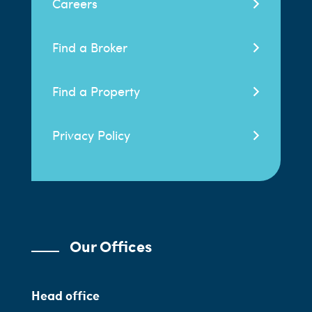
Careers
Find a Broker
Find a Property
Privacy Policy
Our Offices
Head office