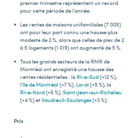
premier trimestre représentent un record
pour cette période de l’année.
Les ventes de maisons unifamiliales (7 005)
ont pour leur part connu une hausse plus
modeste de 2 %, alors que celles de plex de 2
à 5 logements (1 019) ont augmenté de 5 %.
Tous les grands secteurs de la RMR de
Montréal ont enregistré une hausse des
ventes résidentielles : la
Rive-Sud
(+12 %),
l’
île de Montréal
(+7 %),
Laval
(+5 %), la
Rive-Nord
(+5 %),
Saint-Jean-sur-Richelieu
(+4 %) et
Vaudreuil-Soulanges
(+3 %).
Prix