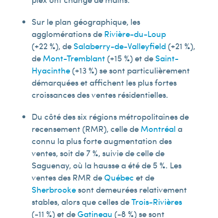
Sur le plan géographique, les
agglomérations de
Rivière-du-Loup
(+22 %), de
Salaberry-de-Valleyfield
(+21 %),
de
Mont-Tremblant
(+15 %) et de
Saint-
Hyacinthe
(+13 %) se sont particulièrement
démarquées et affichent les plus fortes
croissances des ventes résidentielles.
Du côté des six régions métropolitaines de
recensement (RMR), celle de
Montréal
a
connu la plus forte augmentation des
ventes, soit de 7 %, suivie de celle de
Saguenay, où la hausse a été de 5 %. Les
ventes des RMR de
Québec
et de
Sherbrooke
sont demeurées relativement
stables, alors que celles de
Trois-Rivières
(-11 %) et de
Gatineau
(-8 %) se sont