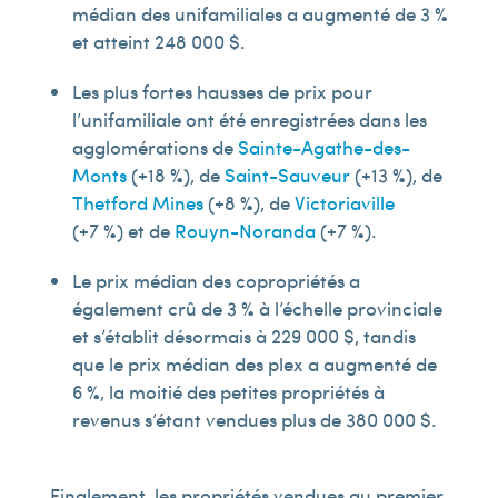
médian des unifamiliales a augmenté de 3 %
et atteint 248 000 $.
Les plus fortes hausses de prix pour
l’unifamiliale ont été enregistrées dans les
agglomérations de
Sainte-Agathe-des-
Monts
(+18 %), de
Saint-Sauveur
(+13 %), de
Thetford Mines
(+8 %), de
Victoriaville
(+7 %) et de
Rouyn-Noranda
(+7 %).
Le prix médian des copropriétés a
également crû de 3 % à l’échelle provinciale
et s’établit désormais à 229 000 $, tandis
que le prix médian des plex a augmenté de
6 %, la moitié des petites propriétés à
revenus s’étant vendues plus de 380 000 $.
Finalement, les propriétés vendues au premier