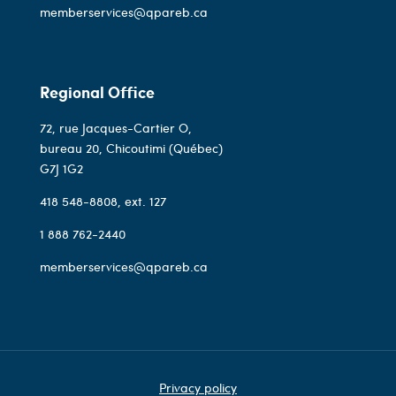
memberservices@qpareb.ca
Regional Office
72, rue Jacques-Cartier O,
bureau 20, Chicoutimi (Québec)
G7J 1G2
418 548-8808
, ext. 127
1 888 762-2440
memberservices@qpareb.ca
Privacy policy